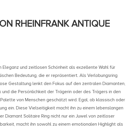
VON RHEINFRANK ANTIQUE
en Eleganz und zeitlosen Schönheit als exzellente Wahl für
ischen Bedeutung, die er repräsentiert. Als Verlobungsring
llose Gestaltung lenkt den Fokus auf den zentralen Diamanten,
 und die Persönlichkeit der Trägerin oder des Trägers in den
en Palette von Menschen geschätzt wird. Egal, ob klassisch oder
ung ein. Diese Vielseitigkeit macht ihn zu einem lebenslangen
 Diamant Solitaire Ring nicht nur ein Juwel von zeitloser
gbarkeit, macht ihn sowohl zu einem emotionalen Highlight als