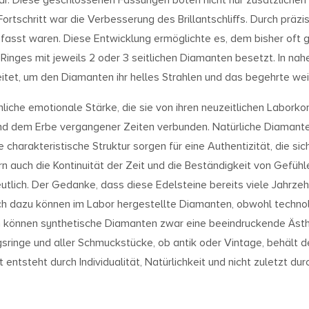
Fortschritt war die Verbesserung des Brillantschliffs. Durch präz
efasst waren. Diese Entwicklung ermöglichte es, dem bisher oft
Ringes mit jeweils 2 oder 3 seitlichen Diamanten besetzt. In nahe
tet, um den Diamanten ihr helles Strahlen und das begehrte wei
iche emotionale Stärke, die sie von ihren neuzeitlichen Laborko
d dem Erbe vergangener Zeiten verbunden. Natürliche Diamanten, 
e charakteristische Struktur sorgen für eine Authentizität, die sic
rn auch die Kontinuität der Zeit und die Beständigkeit von Gefü
tlich. Der Gedanke, dass diese Edelsteine bereits viele Jahrzehn
ch dazu können im Labor hergestellte Diamanten, obwohl technol
n können synthetische Diamanten zwar eine beeindruckende Ästhet
ngsringe und aller Schmuckstücke, ob antik oder Vintage, behält d
t entsteht durch Individualität, Natürlichkeit und nicht zuletzt