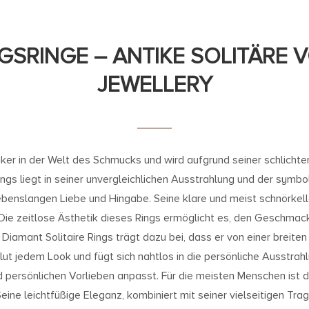
GSRINGE – ANTIKE SOLITÄRE 
JEWELLERY
siker in der Welt des Schmucks und wird aufgrund seiner schlicht
ngs liegt in seiner unvergleichlichen Ausstrahlung und der symbol
lebenslangen Liebe und Hingabe. Seine klare und meist schnörke
Die zeitlose Ästhetik dieses Rings ermöglicht es, den Geschmack
 Diamant Solitaire Rings trägt dazu bei, dass er von einer breit
lut jedem Look und fügt sich nahtlos in die persönliche Ausstrahl
ersönlichen Vorlieben anpasst. Für die meisten Menschen ist der
eine leichtfüßige Eleganz, kombiniert mit seiner vielseitigen Tra