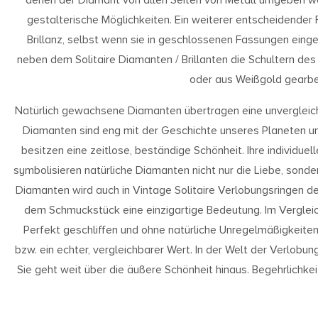
gestalterische Möglichkeiten. Ein weiterer entscheidender 
Brillanz, selbst wenn sie in geschlossenen Fassungen eing
neben dem Solitaire Diamanten / Brillanten die Schultern des 
oder aus Weißgold gearbei
Natürlich gewachsene Diamanten übertragen eine unvergleichl
Diamanten sind eng mit der Geschichte unseres Planeten un
besitzen eine zeitlose, beständige Schönheit. Ihre individuell
symbolisieren natürliche Diamanten nicht nur die Liebe, sonde
Diamanten wird auch in Vintage Solitaire Verlobungsringen deu
dem Schmuckstück eine einzigartige Bedeutung. Im Verglei
Perfekt geschliffen und ohne natürliche Unregelmäßigkeite
bzw. ein echter, vergleichbarer Wert. In der Welt der Verlobu
Sie geht weit über die äußere Schönheit hinaus. Begehrlichkei