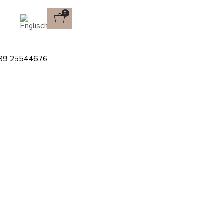
0
89 25544676