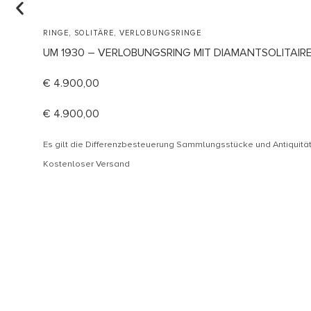
,
,
RINGE
SOLITÄRE
VERLOBUNGSRINGE
UM 1930 – VERLOBUNGSRING MIT DIAMANTSOLITAIR
€
4.900,00
€
4.900,00
Es gilt die Differenzbesteuerung Sammlungsstücke und Antiquit
Kostenloser Versand