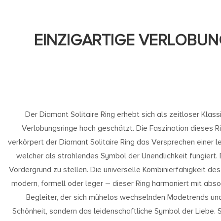
EINZIGARTIGE VERLOBUN
Der Diamant Solitaire Ring erhebt sich als zeitloser Klas
Verlobungsringe hoch geschätzt. Die Faszination dieses Ri
verkörpert der Diamant Solitaire Ring das Versprechen einer 
welcher als strahlendes Symbol der Unendlichkeit fungiert. 
Vordergrund zu stellen. Die universelle Kombinierfähigkeit des
modern, formell oder leger – dieser Ring harmoniert mit abso
Begleiter, der sich mühelos wechselnden Modetrends und p
Schönheit, sondern das leidenschaftliche Symbol der Liebe. S