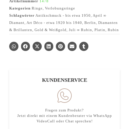
Artikelnummer
1478
Kategorien
Ringe
,
Verlobungsringe
Schlagwörter
Antikschmuck - bis etwa 1950
,
April ∞
Diamant
,
Art Déco - etwa 1920 bis 1940
,
Berlin
,
Diamanten
& Brillanten
,
Gold & Weißgold
,
Juli ∞ Rubin
,
Platin
,
Rubin
KUNDENSERVICE
Fragen zum Produkt?
Jetzt direkt mit einem Kundenberater via WhatsApp
VideoCall oder Chat sprechen!