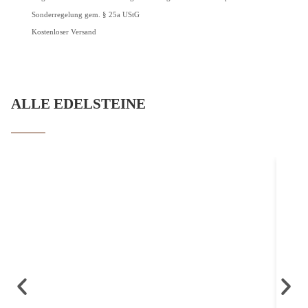
Kostenlos
Sonderregelung gem. § 25a UStG
Kostenloser Versand
ALLE EDELSTEINE