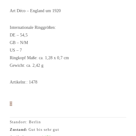
Art Déco – England um 1920
Internationale Ringgrößen:
DE – 54,5
GB – N/M
US – 7
Ringkopf Maße: ca. 1,28 x 0,7 cm
Gewicht: ca. 2,42 g
Artikelnr.: 1478
Standort: Berlin
Zustand:
Gut bis sehr gut