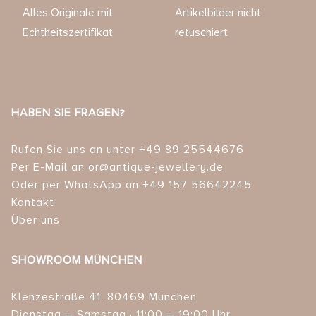
Alles Originale mit
Artikelbilder nicht
Echtheitszertifikat
retuschiert
HABEN SIE FRAGEN?
Rufen Sie uns an unter +49 89 25544676
Per E-Mail an or@antique-jewellery.de
Oder per WhatsApp an +49 157 56642245
Kontakt
Über uns
SHOWROOM MÜNCHEN
Klenzestraße 41, 80469 München
Dienstag – Samstag · 11:00 – 19:00 Uhr