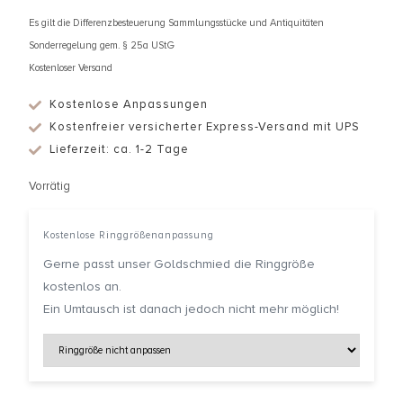
Es gilt die Differenzbesteuerung Sammlungsstücke und Antiquitäten
Sonderregelung gem. § 25a UStG
Kostenloser Versand
Kostenlose Anpassungen
Kostenfreier versicherter Express-Versand mit UPS
Lieferzeit: ca. 1-2 Tage
Vorrätig
Kostenlose Ringgrößenanpassung
Gerne passt unser Goldschmied die Ringgröße
kostenlos an.
Ein Umtausch ist danach jedoch nicht mehr möglich!