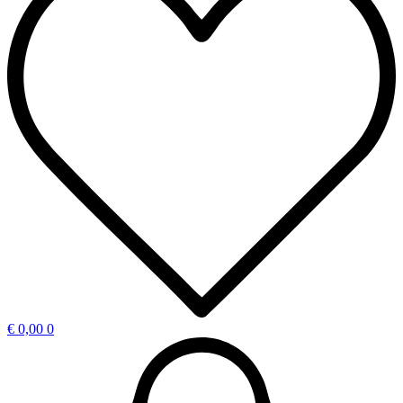
€
0,00
0