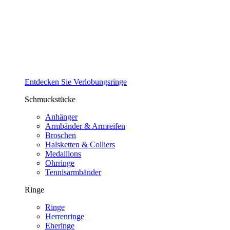
Entdecken Sie Verlobungsringe
Schmuckstücke
Anhänger
Armbänder & Armreifen
Broschen
Halsketten & Colliers
Medaillons
Ohrringe
Tennisarmbänder
Ringe
Ringe
Herrenringe
Eheringe