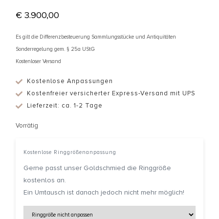
€
3.900,00
Es gilt die Differenzbesteuerung Sammlungsstücke und Antiquitäten
Sonderregelung gem. § 25a UStG
Kostenloser Versand
Kostenlose Anpassungen
Kostenfreier versicherter Express-Versand mit UPS
Lieferzeit: ca. 1-2 Tage
Vorrätig
Kostenlose Ringgrößenanpassung
Gerne passt unser Goldschmied die Ringgröße
kostenlos an.
Ein Umtausch ist danach jedoch nicht mehr möglich!