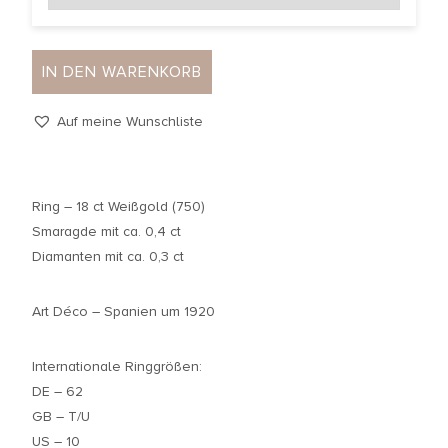
IN DEN WARENKORB
Auf meine Wunschliste
Ring – 18 ct Weißgold (750)
Smaragde mit ca. 0,4 ct
Diamanten mit ca. 0,3 ct
Art Déco – Spanien um 1920
Internationale Ringgrößen:
DE – 62
GB – T/U
US – 10