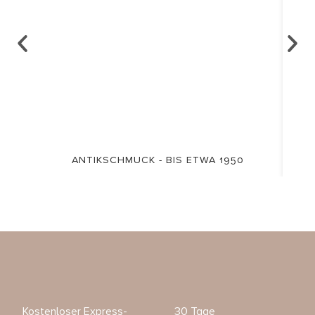
ANTIKSCHMUCK - BIS ETWA 1950
Kostenloser Express-
30 Tage