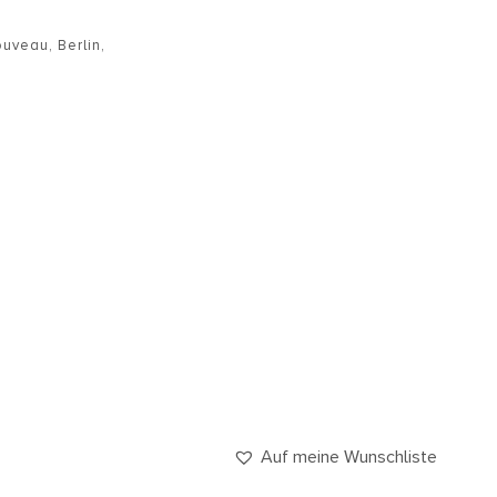
ouveau
,
Berlin
,
Auf meine Wunschliste