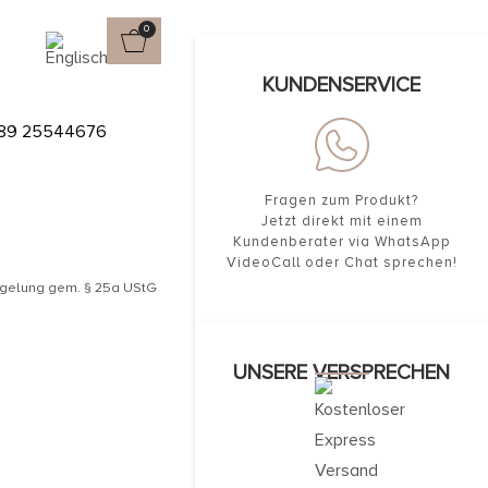
0
KUNDENSERVICE
89 25544676
Fragen zum Produkt?
Jetzt direkt mit einem
Kundenberater via WhatsApp
VideoCall oder Chat sprechen!
egelung gem. § 25a UStG
UNSERE VERSPRECHEN