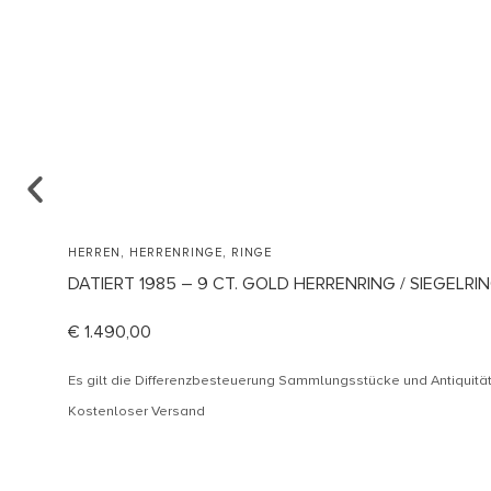
,
,
HERREN
HERRENRINGE
RINGE
DATIERT 1985 – 9 CT. GOLD HERRENRING / SIEGELR
€
1.490,00
Es gilt die Differenzbesteuerung Sammlungsstücke und Antiquit
Kostenloser Versand