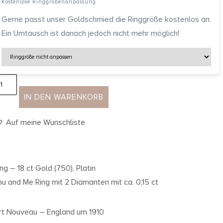
Kostenlose Ringgrößenanpassung
Gerne passt unser Goldschmied die Ringgröße kostenlos an.
Ein Umtausch ist danach jedoch nicht mehr möglich!
IN DEN WARENKORB
Auf meine Wunschliste
ing – 18 ct Gold (750), Platin
ou and Me Ring mit 2 Diamanten mit ca. 0,15 ct
rt Nouveau – England um 1910