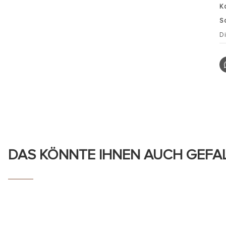
K
S
D
DAS KÖNNTE IHNEN AUCH GEFA