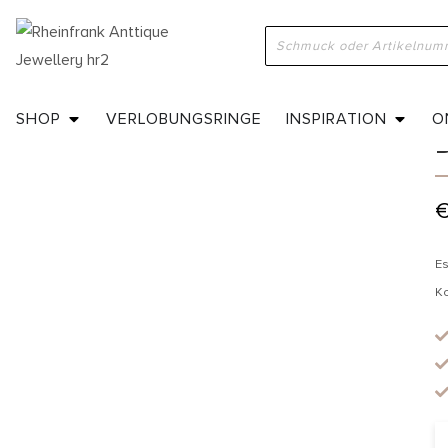
H
SHOP
VERLOBUNGSRINGE
INSPIRATION
O
Es
K