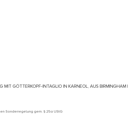
ING MIT GÖTTERKOPF-INTAGLIO IN KARNEOL, AUS BIRMINGHA
äten Sonderregelung gem. § 25a UStG