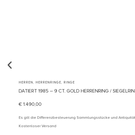
,
,
HERREN
HERRENRINGE
RINGE
DATIERT 1985 – 9 CT. GOLD HERRENRING / SIEGELR
€
1.490,00
Es gilt die Differenzbesteuerung Sammlungsstücke und Antiquit
Kostenloser Versand