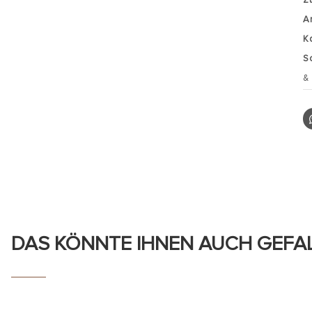
A
K
S
&
DAS KÖNNTE IHNEN AUCH GEFA