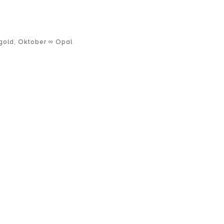
gold
,
Oktober ∞ Opal