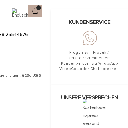
0
ten
KUNDENSERVICE
MIT OPAL
89 25544676
Fragen zum Produkt?
Jetzt direkt mit einem
Kundenberater via WhatsApp
VideoCall oder Chat sprechen!
egelung gem. § 25a UStG
UNSERE VERSPRECHEN