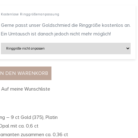
Kostenlose Ringgrößenanpassung
Gerne passt unser Goldschmied die Ringgröße kostenlos an.
Ein Umtausch ist danach jedoch nicht mehr möglich!
IN DEN WARENKORB
Auf meine Wunschliste
ing – 9 ct Gold (375), Platin
 Opal mit ca. 0,6 ct
iamanten zusammen ca. 0,36 ct