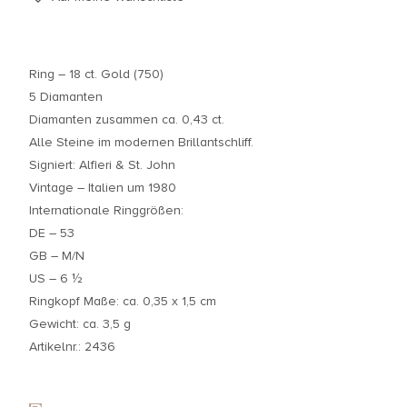
Ring – 18 ct. Gold (750)
5 Diamanten
Diamanten zusammen ca. 0,43 ct.
Alle Steine im modernen Brillantschliff.
Signiert: Alfieri & St. John
Vintage – Italien um 1980
Internationale Ringgrößen:
DE – 53
GB – M/N
US – 6 ½
Ringkopf Maße: ca. 0,35 x 1,5 cm
Gewicht: ca. 3,5 g
Artikelnr.: 2436