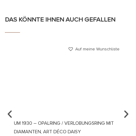
DAS KÖNNTE IHNEN AUCH GEFALLEN
Auf meine Wunschliste
UM 1930 – OPALRING / VERLOBUNGSRING MIT
UM 19
DIAMANTEN, ART DÉCO DAISY
DIAMA