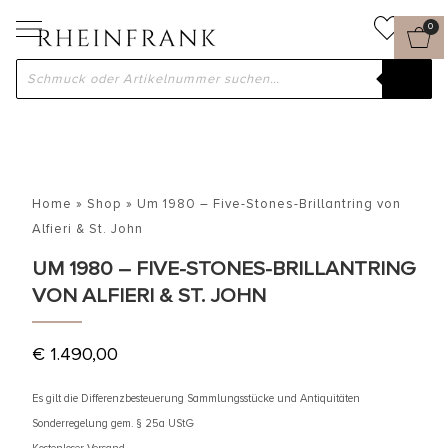
0
Home
»
Shop
»
Um 1980 – Five-Stones-Brillantring von
Alfieri & St. John
UM 1980 – FIVE-STONES-BRILLANTRING
VON ALFIERI & ST. JOHN
€
1.490,00
Es gilt die Differenzbesteuerung Sammlungsstücke und Antiquitäten
Sonderregelung gem. § 25a UStG