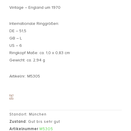
Vintage – England um 1970
Internationale Ringgrößen:
DE – 51,5
GB – L
US – 6
Ringkopf Maße: ca. 1,0 x 0,83 cm
Gewicht: ca. 2,94 g
Artikelnr.: M5305
Standort: München
Zustand:
Gut bis sehr gut
Artikelnummer
M5305