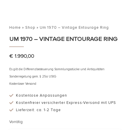
Home
»
Shop
»
Um 1970 – Vintage Entourage Ring
UM 1970 – VINTAGE ENTOURAGE RING
€
1.990,00
Es gilt die Differenzbesteuerung Sammlungsstücke und Antiquitäten
Sonderregelung gem. § 25a UStG
Kostenloser Versand
Kostenlose Anpassungen
Kostenfreier versicherter Express-Versand mit UPS
Lieferzeit: ca. 1-2 Tage
Vorrätig