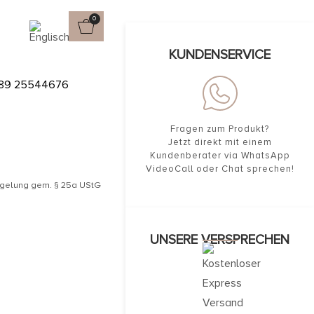
0
en
KUNDENSERVICE
ERIDOT
89 25544676
Fragen zum Produkt?
Jetzt direkt mit einem
Kundenberater via WhatsApp
VideoCall oder Chat sprechen!
egelung gem. § 25a UStG
UNSERE VERSPRECHEN