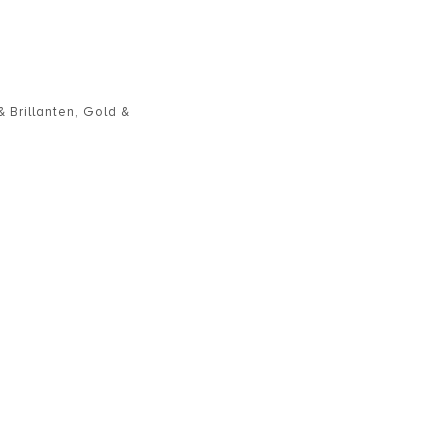
 Brillanten
,
Gold &