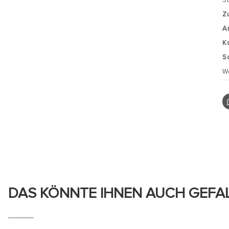
Z
A
K
S
W
DAS KÖNNTE IHNEN AUCH GEFA