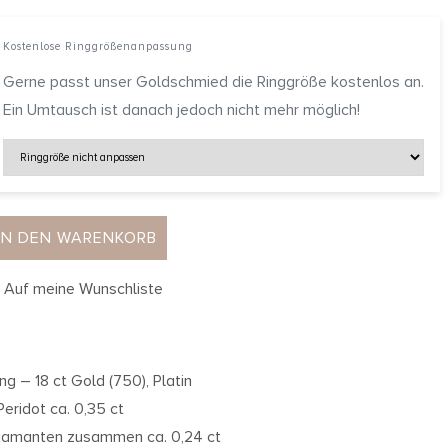
Kostenlose Ringgrößenanpassung
Gerne passt unser Goldschmied die Ringgröße kostenlos an.
Ein Umtausch ist danach jedoch nicht mehr möglich!
IN DEN WARENKORB
Auf meine Wunschliste
ing – 18 ct Gold (750), Platin
 Peridot ca. 0,35 ct
iamanten zusammen ca. 0,24 ct