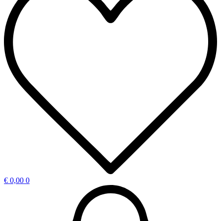
€
0,00
0