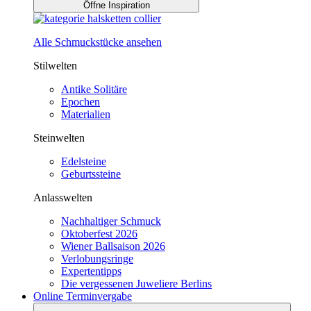
Öffne Inspiration
Alle Schmuckstücke ansehen
Stilwelten
Antike Solitäre
Epochen
Materialien
Steinwelten
Edelsteine
Geburtssteine
Anlasswelten
Nachhaltiger Schmuck
Oktoberfest 2026
Wiener Ballsaison 2026
Verlobungsringe
Expertentipps
Die vergessenen Juweliere Berlins
Online Terminvergabe