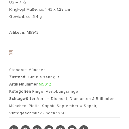
US – 7 ½
Ringkopf Maße: ca. 1,43 x 1,28 cm
Gewicht: ca. 5,4 g
Artikelnr.: M5912
Standort: München
Zustand:
Gut bis sehr gut
Artikelnummer
M5912
Kategorien
Ringe
,
Verlobungsringe
Schlagwörter
April ∞ Diamant
,
Diamanten & Brillanten
,
München
,
Platin
,
Saphir
,
September ∞ Saphir
,
Vintageschmuck - nach 1950