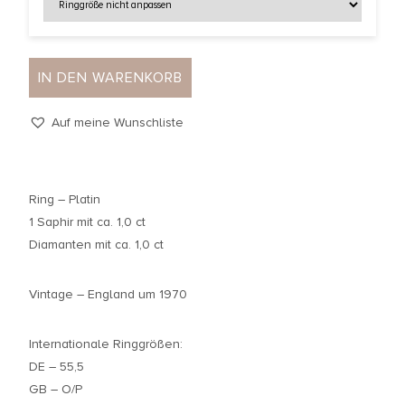
IN DEN WARENKORB
Auf meine Wunschliste
Ring – Platin
1 Saphir mit ca. 1,0 ct
Diamanten mit ca. 1,0 ct
Vintage – England um 1970
Internationale Ringgrößen:
DE – 55,5
GB – O/P