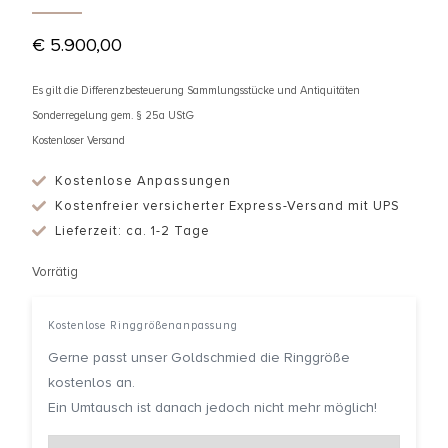
€
5.900,00
Es gilt die Differenzbesteuerung Sammlungsstücke und Antiquitäten
Sonderregelung gem. § 25a UStG
Kostenloser Versand
Kostenlose Anpassungen
Kostenfreier versicherter Express-Versand mit UPS
Lieferzeit: ca. 1-2 Tage
Vorrätig
Kostenlose Ringgrößenanpassung
Gerne passt unser Goldschmied die Ringgröße
kostenlos an.
Ein Umtausch ist danach jedoch nicht mehr möglich!