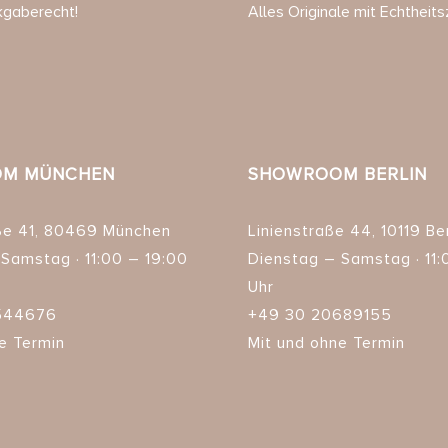
kgaberecht!
Alles Originale mit Echtheitsz
M MÜNCHEN
SHOWROOM BERLIN
ße 41, 80469 München
Linienstraße 44, 10119 Ber
Samstag · 11:00 – 19:00
Dienstag – Samstag · 11:
Uhr
544676
+49 30 20689155
e Termin
Mit und ohne Termin