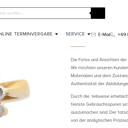
SCHMUCKFOT
NLINE TERMINVERGABE
SERVICE
E-Mail
+49 
Die Fotos und Ansichten der 
Wir möchten unseren Kunden 
Materialien und dem Zustand
Authentizität der Abbildunge
Durch die, teilweise erhebli
feinste Gebrauchsspuren sic
auszumachen sind. Der tats
von der analytischen Präzisi