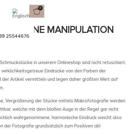
0
OS OHNE MANIPULATION
89 25544676
Schmuckstücke in unserem Onlineshop sind nicht retuschiert.
wirklichkeitsgetreue Eindrücke von den Farben der
 der Artikel vermitteln und legen daher größten Wert auf
n.
che, Vergrößerung der Stücke mittels Makrofotografie werden
htbar, welche mit dem bloßen Auge in der Regel gar nicht
ächlich wahrgenommene, harmonische Eindruck weicht also
on der Fotografie grundsätzlich zum Positiven ab!