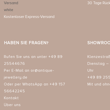
30 Tage Rüc
Kostenloser Express-Versand
HABEN SIE FRAGEN?
SHOWROO
Rufen Sie uns an unter +49 89
Klenzestra
25544676
Dienstag – 
Per E-Mail an or@antique-
Uhr
jewellery.de
+49 89 25
Oder per WhatsApp an +49 157
Mit und ohn
56642245
Kontakt
Über uns