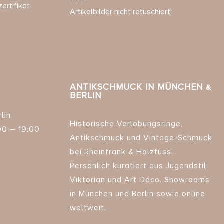
ertifikat
Artikelbilder nicht retuschiert
ANTIKSCHMUCK IN MÜNCHEN &
BERLIN
lin
Historische Verlobungsringe,
00 – 19:00
Antikschmuck und Vintage-Schmuck
bei Rheinfrank & Holzfuss.
Persönlich kuratiert aus Jugendstil,
Viktorian und Art Déco. Showrooms
in München und Berlin sowie online
weltweit.