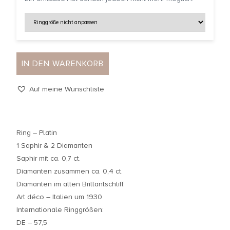
IN DEN WARENKORB
Auf meine Wunschliste
Ring – Platin
1 Saphir & 2 Diamanten
Saphir mit ca. 0,7 ct.
Diamanten zusammen ca. 0,4 ct.
Diamanten im alten Brillantschliff.
Art déco – Italien um 1930
Internationale Ringgrößen:
DE – 57,5