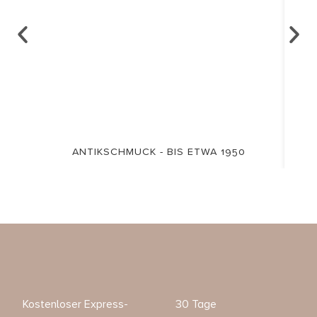
ANTIKSCHMUCK - BIS ETWA 1950
Kostenloser Express-
30 Tage