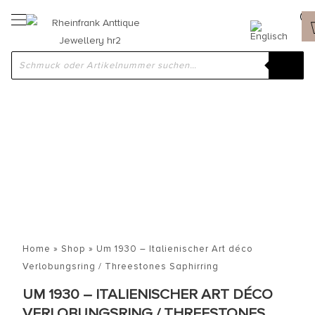
Home
»
Shop
»
Um 1930 – Italienischer Art déco
Verlobungsring / Threestones Saphirring
UM 1930 – ITALIENISCHER ART DÉCO
VERLOBUNGSRING / THREESTONES