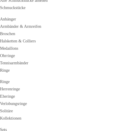
Alle Schmuckstücke ansehen
Schmuckstücke
Anhänger
Armbänder & Armreifen
Broschen
Halsketten & Colliers
Medaillons
Ohrringe
Tennisarmbänder
Ringe
Ringe
Herrenringe
Eheringe
Verlobungsringe
Solitäre
Kollektionen
Sets