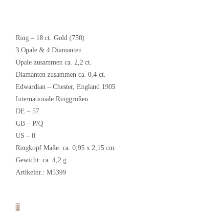
Ring – 18 ct. Gold (750)
3 Opale & 4 Diamanten
Opale zusammen ca. 2,2 ct.
Diamanten zusammen ca. 0,4 ct.
Edwardian – Chester, England 1905
Internationale Ringgrößen:
DE – 57
GB – P/Q
US – 8
Ringkopf Maße: ca. 0,95 x 2,15 cm
Gewicht: ca. 4,2 g
Artikelnr.: M5399