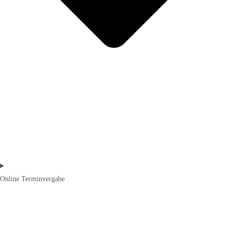
Online Terminvergabe