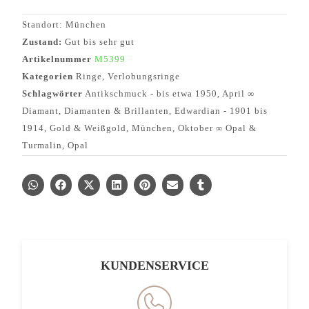
Standort: München
Zustand:
Gut bis sehr gut
Artikelnummer
M5399
Kategorien
Ringe
,
Verlobungsringe
Schlagwörter
Antikschmuck - bis etwa 1950
,
April ∞
Diamant
,
Diamanten & Brillanten
,
Edwardian - 1901 bis
1914
,
Gold & Weißgold
,
München
,
Oktober ∞ Opal &
Turmalin
,
Opal
KUNDENSERVICE