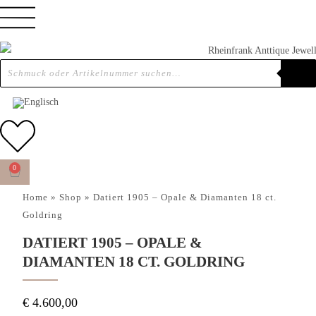
0
Home
»
Shop
»
Datiert 1905 – Opale & Diamanten 18 ct.
Goldring
DATIERT 1905 – OPALE &
DIAMANTEN 18 CT. GOLDRING
€
4.600,00