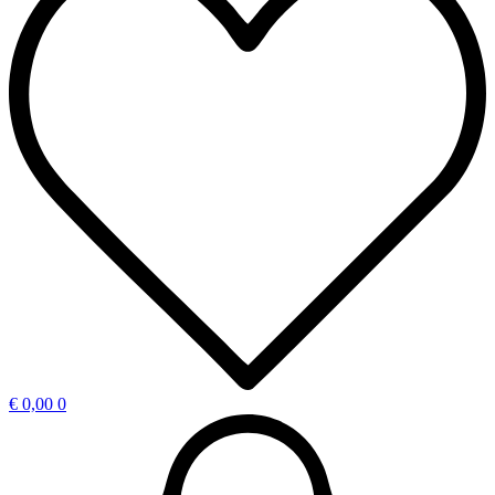
€
0,00
0