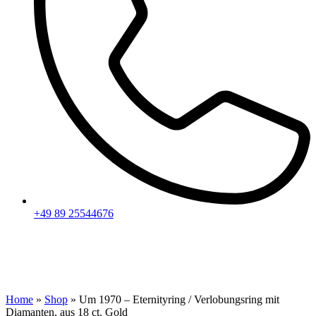
+49 89 25544676
Home
»
Shop
»
Um 1970 – Eternityring / Verlobungsring mit
Diamanten, aus 18 ct. Gold