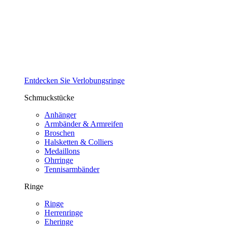
Entdecken Sie Verlobungsringe
Schmuckstücke
Anhänger
Armbänder & Armreifen
Broschen
Halsketten & Colliers
Medaillons
Ohrringe
Tennisarmbänder
Ringe
Ringe
Herrenringe
Eheringe