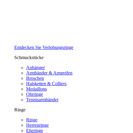
Entdecken Sie Verlobungsringe
Schmuckstücke
Anhänger
Armbänder & Armreifen
Broschen
Halsketten & Colliers
Medaillons
Ohrringe
Tennisarmbänder
Ringe
Ringe
Herrenringe
Eheringe