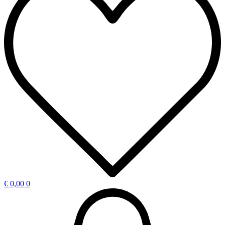
€
0,00
0