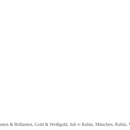
nten & Brillanten
,
Gold & Weißgold
,
Juli ∞ Rubin
,
München
,
Rubin
,