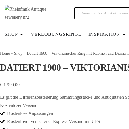
SHOP
VERLOBUNGSRINGE
INSPIRATION
Home
»
Shop
»
Datiert 1900 – Viktorianischer Ring mit Rubinen und Diamant
DATIERT 1900 – VIKTORIA
€
1.990,00
Es gilt die Differenzbesteuerung Sammlungsstücke und Antiquitäten 
Kostenloser Versand
Kostenlose Anpassungen
Kostenfreier versicherter Express-Versand mit UPS