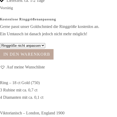
Lieferzeit: ca. 1-2 Tage
Vorrätig
Kostenlose Ringgrößenanpassung
Gerne passt unser Goldschmied die Ringgröße kostenlos an.
Ein Umtausch ist danach jedoch nicht mehr möglich!
IN DEN WARENKORB
Auf meine Wunschliste
Ring – 18 ct Gold (750)
3 Rubine mit ca. 0,7 ct
4 Diamanten mit ca. 0,1 ct
Viktorianisch – London, England 1900