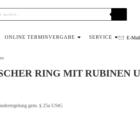
ONLINE TERMINVERGABE
SERVICE
E-Mai
en
NISCHER RING MIT RUBINEN
Sonderregelung gem. § 25a UStG