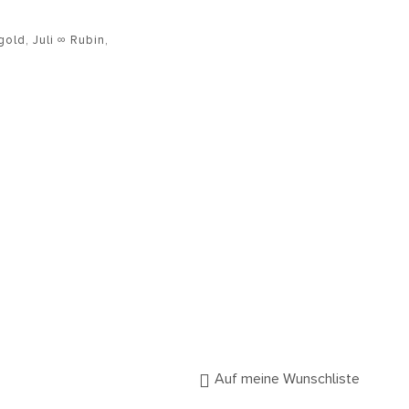
gold
,
Juli ∞ Rubin
,
Auf meine Wunschliste