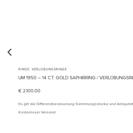
,
RINGE
VERLOBUNGSRINGE
UM 1950 – 14 CT. GOLD SAPHIRRING / VERLOBUNGSRI
€
2.100,00
Es gilt die Differenzbesteuerung Sammlungsstücke und Antiquit
Kostenloser Versand