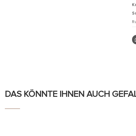
K
S
R
DAS KÖNNTE IHNEN AUCH GEFA