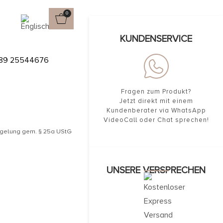
0
ienisch
KUNDENSERVICE
89 25544676
Fragen zum Produkt?
Jetzt direkt mit einem
Kundenberater via WhatsApp
VideoCall oder Chat sprechen!
egelung gem. § 25a UStG
UNSERE VERSPRECHEN