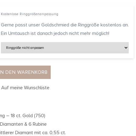
Kostenlose Ringgrößenanpassung
Gerne passt unser Goldschmied die Ringgröße kostenlos an.
Ein Umtausch ist danach jedoch nicht mehr möglich!
IN DEN WARENKORB
Auf meine Wunschliste
ing – 18 ct. Gold (750)
 Diamanten & 6 Rubine
ittlerer Diamant mit ca. 0,55 ct.