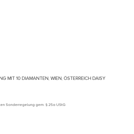
NG MIT 10 DIAMANTEN, WIEN, ÖSTERREICH DAISY
äten Sonderregelung gem. § 25a UStG