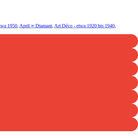
etwa 1950
,
April ∞ Diamant
,
Art Déco - etwa 1920 bis 1940
,