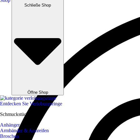
Shop
Schließe Shop
Öffne Shop
Entdecken Sie Verlobungsringe
Schmuckstücke
Anhänger
Armbänder & Armreifen
Broschen