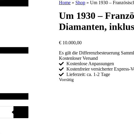
Home
»
Shop
»
Um 1930 – Französische
Um 1930 – Französ
Diamanten, inklus
€
10.000,00
Es gilt die Differenzbesteuerung Samm
Kostenloser Versand
Kostenlose Anpassungen
Kostenfreier versicherter Express-
Lieferzeit: ca. 1-2 Tage
Vorrätig