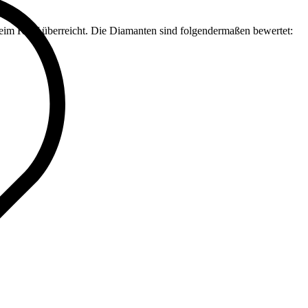
 beim Kauf überreicht. Die Diamanten sind folgendermaßen bewertet: