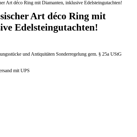
r Art déco Ring mit Diamanten, inklusive Edelsteingutachten!
ischer Art déco Ring mit
ive Edelsteingutachten!
lungsstücke und Antiquitäten Sonderregelung gem. § 25a UStG
Versand mit UPS