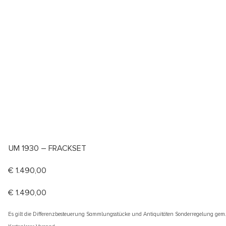
UM 1930 – FRACKSET
€
1.490,00
€
1.490,00
Es gilt die Differenzbesteuerung Sammlungsstücke und Antiquitäten Sonderregelung gem