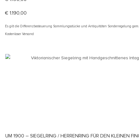
€
1.190,00
Es gilt die Differenzbesteuerung Sammlungsstücke und Antiquitäten Sonderregelung gem
Kostenloser Versand
UM 1900 – SIEGELRING / HERRENRING FÜR DEN KLEINEN FI