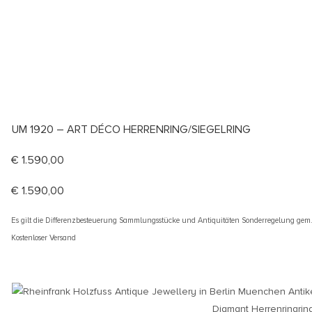
UM 1920 – ART DÉCO HERRENRING/SIEGELRING
€
1.590,00
€
1.590,00
Es gilt die Differenzbesteuerung Sammlungsstücke und Antiquitäten Sonderregelung gem
Kostenloser Versand