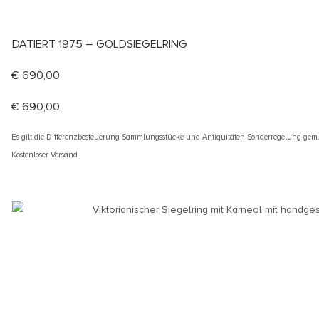
DATIERT 1975 – GOLDSIEGELRING
€
690,00
€
690,00
Es gilt die Differenzbesteuerung Sammlungsstücke und Antiquitäten Sonderregelung gem
Kostenloser Versand