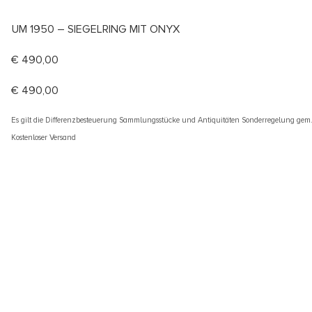
UM 1950 – SIEGELRING MIT ONYX
€
490,00
€
490,00
Es gilt die Differenzbesteuerung Sammlungsstücke und Antiquitäten Sonderregelung gem
Kostenloser Versand