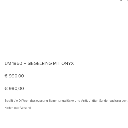
UM 1960 – SIEGELRING MIT ONYX
€
990,00
€
990,00
Es gilt die Differenzbesteuerung Sammlungsstücke und Antiquitäten Sonderregelung gem
Kostenloser Versand