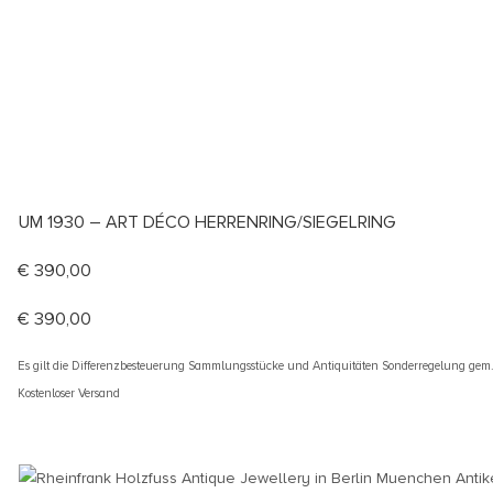
UM 1930 – ART DÉCO HERRENRING/SIEGELRING
€
390,00
€
390,00
Es gilt die Differenzbesteuerung Sammlungsstücke und Antiquitäten Sonderregelung gem
Kostenloser Versand