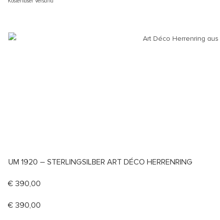
Kostenloser Versand
UM 1920 – STERLINGSILBER ART DÉCO HERRENRING
€
390,00
€
390,00