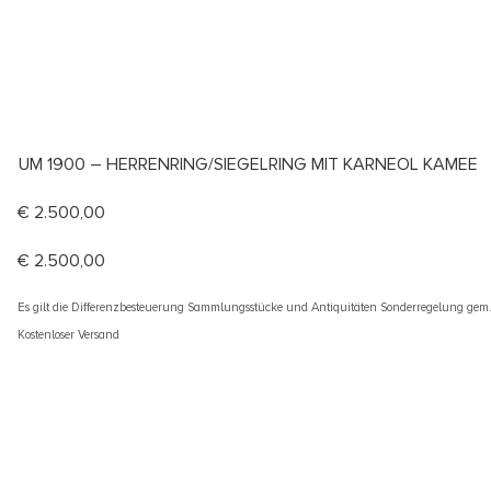
UM 1900 – HERRENRING/SIEGELRING MIT KARNEOL KAMEE
€
2.500,00
€
2.500,00
Es gilt die Differenzbesteuerung Sammlungsstücke und Antiquitäten Sonderregelung gem
Kostenloser Versand