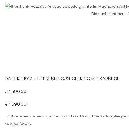
DATIERT 1917 – HERRENRING/SIEGELRING MIT KARNEOL
€
1.590,00
€
1.590,00
Es gilt die Differenzbesteuerung Sammlungsstücke und Antiquitäten Sonderregelung gem
Kostenloser Versand