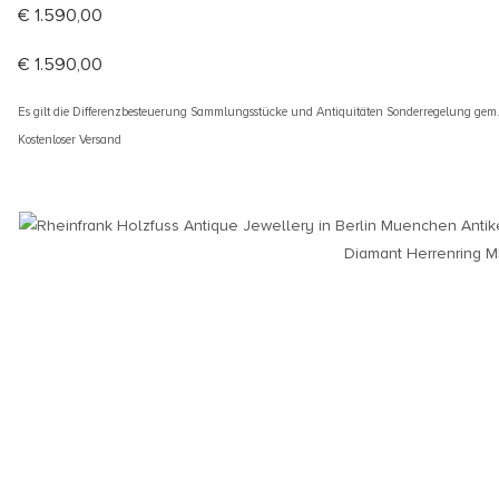
€
1.590,00
€
1.590,00
Es gilt die Differenzbesteuerung Sammlungsstücke und Antiquitäten Sonderregelung gem
Kostenloser Versand