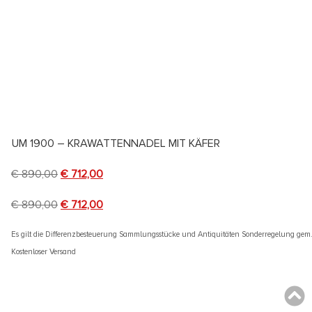
UM 1900 – KRAWATTENNADEL MIT KÄFER
€
890,00
€
712,00
€
890,00
€
712,00
Es gilt die Differenzbesteuerung Sammlungsstücke und Antiquitäten Sonderregelung gem
Kostenloser Versand