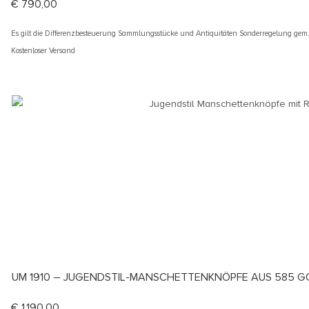
€
790,00
Es gilt die Differenzbesteuerung Sammlungsstücke und Antiquitäten Sonderregelung gem
Kostenloser Versand
UM 1910 – JUGENDSTIL-MANSCHETTENKNÖPFE AUS 585 G
€
1.190,00