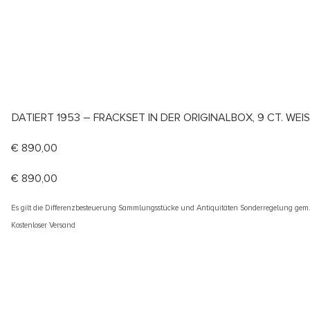
DATIERT 1953 – FRACKSET IN DER ORIGINALBOX, 9 CT. WE
€
890,00
€
890,00
Es gilt die Differenzbesteuerung Sammlungsstücke und Antiquitäten Sonderregelung gem
Kostenloser Versand