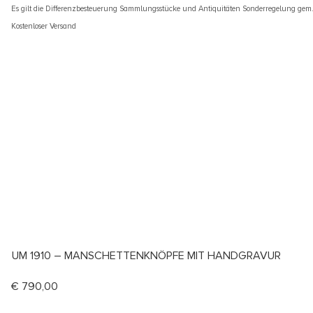
Es gilt die Differenzbesteuerung Sammlungsstücke und Antiquitäten Sonderregelung gem
Kostenloser Versand
UM 1910 – MANSCHETTENKNÖPFE MIT HANDGRAVUR
€
790,00