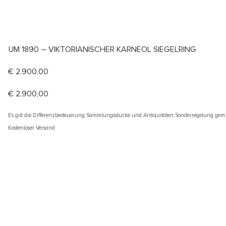
UM 1890 – VIKTORIANISCHER KARNEOL SIEGELRING
€
2.900,00
€
2.900,00
Es gilt die Differenzbesteuerung Sammlungsstücke und Antiquitäten Sonderregelung gem
Kostenloser Versand