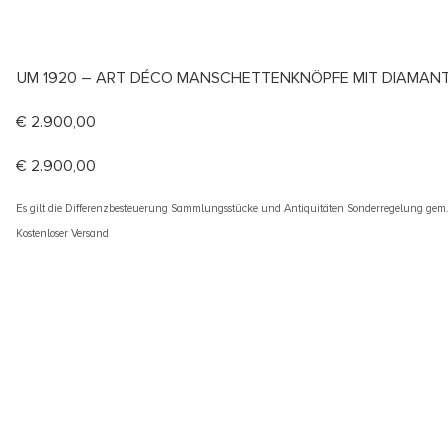
UM 1920 – ART DÉCO MANSCHETTENKNÖPFE MIT DIAMAN
€
2.900,00
€
2.900,00
Es gilt die Differenzbesteuerung Sammlungsstücke und Antiquitäten Sonderregelung gem
Kostenloser Versand