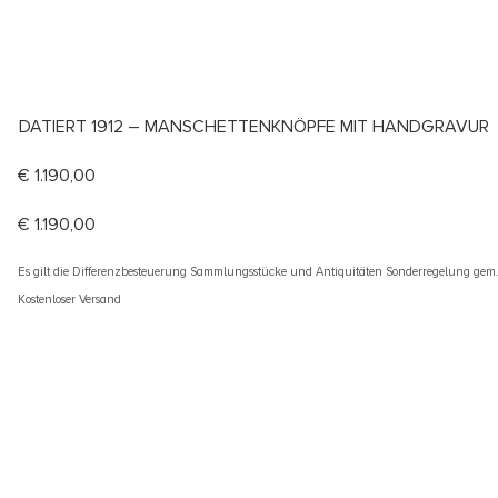
DATIERT 1912 – MANSCHETTENKNÖPFE MIT HANDGRAVUR
€
1.190,00
€
1.190,00
Es gilt die Differenzbesteuerung Sammlungsstücke und Antiquitäten Sonderregelung gem
Kostenloser Versand