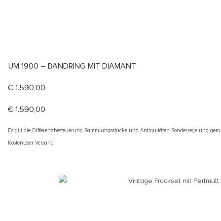
UM 1900 – BANDRING MIT DIAMANT
€
1.590,00
€
1.590,00
Es gilt die Differenzbesteuerung Sammlungsstücke und Antiquitäten Sonderregelung gem
Kostenloser Versand