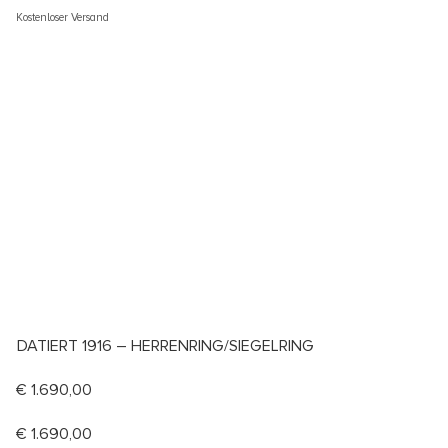
Kostenloser Versand
DATIERT 1916 – HERRENRING/SIEGELRING
€
1.690,00
€
1.690,00