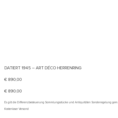
DATIERT 1945 – ART DÉCO HERRENRING
€
890,00
€
890,00
Es gilt die Differenzbesteuerung Sammlungsstücke und Antiquitäten Sonderregelung gem
Kostenloser Versand