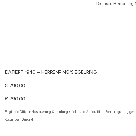
DATIERT 1940 – HERRENRING/SIEGELRING
€
790,00
€
790,00
Es gilt die Differenzbesteuerung Sammlungsstücke und Antiquitäten Sonderregelung gem
Kostenloser Versand