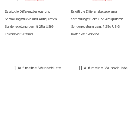
Es gilt die Differenzbesteuerung
Es gilt die Differenzbesteuerung
Sammlungsstücke und Antiquitäten
Sammlungsstücke und Antiquitäten
Sonderregelung gem. § 25a UStG
Sonderregelung gem. § 25a UStG
Kostenloser Versand
Kostenloser Versand
Auf meine Wunschliste
Auf meine Wunschliste