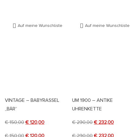
Auf meine Wunschliste
Auf meine Wunschliste
VINTAGE – BABYRASSEL
UM 1900 – ANTIKE
„BÄR“
UHRENKETTE
€
150,00
€
120,00
€
290,00
€
232,00
€
150,00
€
120,00
€
290,00
€
232,00