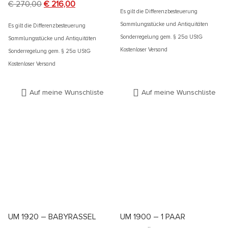
€
270,00
€
216,00
Es gilt die Differenzbesteuerung
Sammlungsstücke und Antiquitäten
Es gilt die Differenzbesteuerung
Sonderregelung gem. § 25a UStG
Sammlungsstücke und Antiquitäten
Kostenloser Versand
Sonderregelung gem. § 25a UStG
Kostenloser Versand
Auf meine Wunschliste
Auf meine Wunschliste
UM 1920 – BABYRASSEL
UM 1900 – 1 PAAR