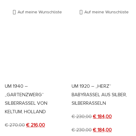
Auf meine Wunschliste
Auf meine Wunschliste
UM 1940 –
UM 1920 – „HERZ“
„GARTENZWERG“
BABYRASSEL AUS SILBER,
SILBERRASSEL VON
SILBERRASSELN
KELTUM, HOLLAND
€
230,00
€
184,00
€
270,00
€
216,00
€
230,00
€
184,00