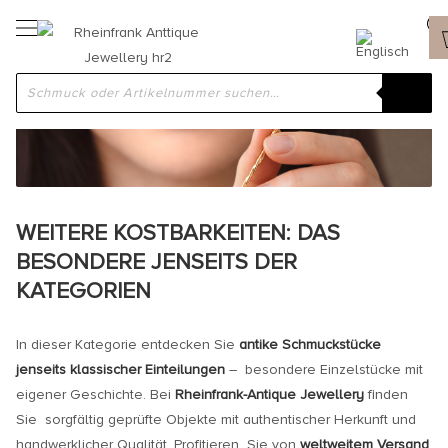
WEITERE KOSTBARKEITEN: DAS
BESONDERE JENSEITS DER
KATEGORIEN
In dieser Kategorie entdecken Sie
antike Schmuckstücke
jenseits klassischer Einteilungen
– besondere Einzelstücke mit
eigener Geschichte. Bei
Rheinfrank-Antique Jewellery
finden
Sie sorgfältig geprüfte Objekte mit authentischer Herkunft und
handwerklicher Qualität. Profitieren Sie von
weltweitem Versand