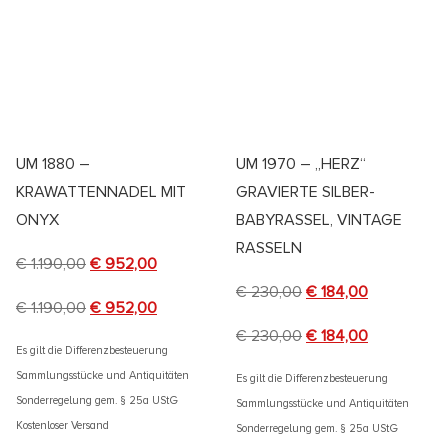
UM 1880 –
UM 1970 – „HERZ“
KRAWATTENNADEL MIT
GRAVIERTE SILBER-
ONYX
BABYRASSEL, VINTAGE
RASSELN
€
1.190,00
€
952,00
€
230,00
€
184,00
€
1.190,00
€
952,00
€
230,00
€
184,00
Es gilt die Differenzbesteuerung
Sammlungsstücke und Antiquitäten
Es gilt die Differenzbesteuerung
Sonderregelung gem. § 25a UStG
Sammlungsstücke und Antiquitäten
Kostenloser Versand
Sonderregelung gem. § 25a UStG