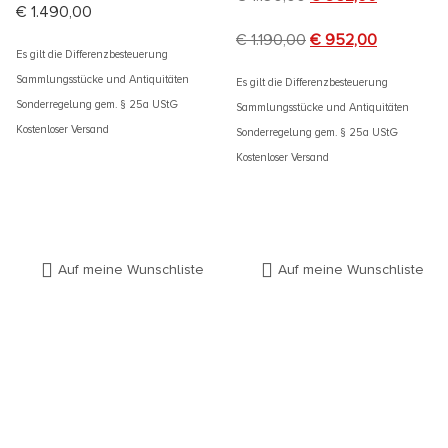
€
1.490,00
€
1.190,00
€
952,00
Es gilt die Differenzbesteuerung
Sammlungsstücke und Antiquitäten
Es gilt die Differenzbesteuerung
Sonderregelung gem. § 25a UStG
Sammlungsstücke und Antiquitäten
Kostenloser Versand
Sonderregelung gem. § 25a UStG
Kostenloser Versand
Auf meine Wunschliste
Auf meine Wunschliste