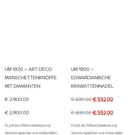
UM 1920 – ART DÉCO
UM 1900 –
MANSCHETTENKNÖPFE
EDWARDIANISCHE
MIT DIAMANTEN
KRAWATTENNADEL
€
2.900,00
€
690,00
€
552,00
€
2.900,00
€
690,00
€
552,00
Es gilt die Differenzbesteuerung
Es gilt die Differenzbesteuerung
Sammlungsstücke und Antiquitäten
Sammlungsstücke und Antiquitäten