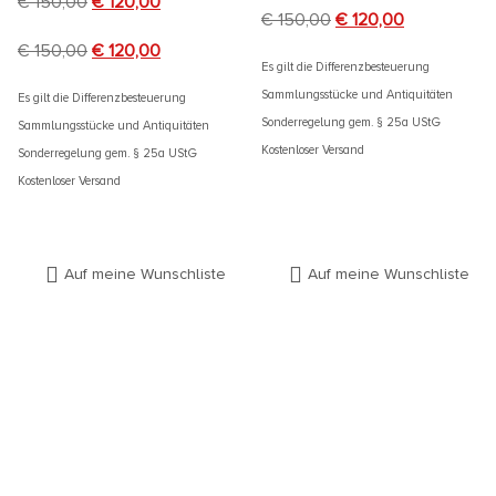
€
150,00
€
120,00
€
150,00
€
120,00
€
150,00
€
120,00
Es gilt die Differenzbesteuerung
Sammlungsstücke und Antiquitäten
Es gilt die Differenzbesteuerung
Sonderregelung gem. § 25a UStG
Sammlungsstücke und Antiquitäten
Kostenloser Versand
Sonderregelung gem. § 25a UStG
Kostenloser Versand
Auf meine Wunschliste
Auf meine Wunschliste