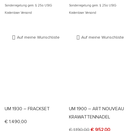
Sonderregelung gem. § 25a UStG
Sonderregelung gem. § 25a UStG
Kostenloser Versand
Kostenloser Versand
Auf meine Wunschliste
Auf meine Wunschliste
UM 1930 – FRACKSET
UM 1900 – ART NOUVEAU
KRAWATTENNADEL
€
1.490,00
€
1.190,00
€
952,00