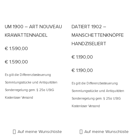
UM 1900 – ART NOUVEAU
DATIERT 1902 –
KRAWATTENNADEL
MANSCHETTENKNÖPFE
HANDZISELIERT
€
1.590,00
€
1.190,00
€
1.590,00
€
1.190,00
Es gilt die Differenzbesteuerung
Sammlungsstücke und Antiquitäten
Es gilt die Differenzbesteuerung
Sonderregelung gem. § 25a UStG
Sammlungsstücke und Antiquitäten
Kostenloser Versand
Sonderregelung gem. § 25a UStG
Kostenloser Versand
Auf meine Wunschliste
Auf meine Wunschliste