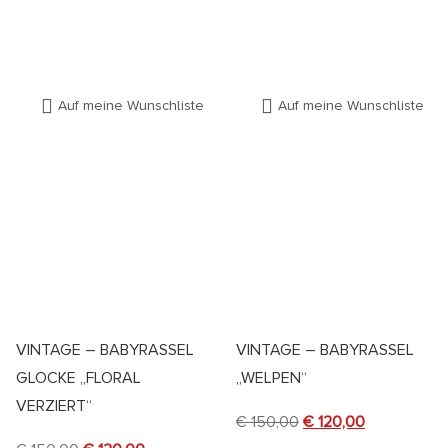
Auf meine Wunschliste
Auf meine Wunschliste
VINTAGE – BABYRASSEL
VINTAGE – BABYRASSEL
GLOCKE „FLORAL
„WELPEN“
VERZIERT“
€
150,00
€
120,00