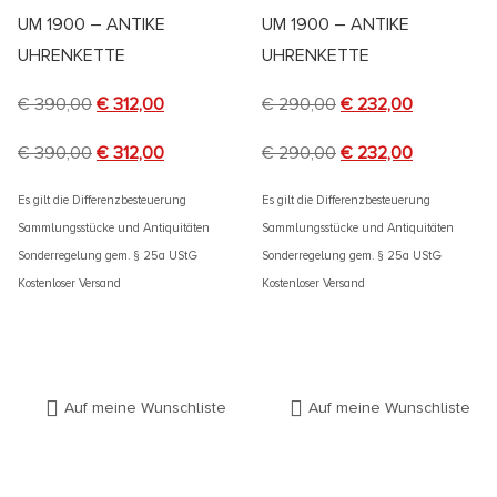
UM 1900 – ANTIKE
UM 1900 – ANTIKE
UHRENKETTE
UHRENKETTE
€
390,00
€
312,00
€
290,00
€
232,00
€
390,00
€
312,00
€
290,00
€
232,00
Es gilt die Differenzbesteuerung
Es gilt die Differenzbesteuerung
Sammlungsstücke und Antiquitäten
Sammlungsstücke und Antiquitäten
Sonderregelung gem. § 25a UStG
Sonderregelung gem. § 25a UStG
Kostenloser Versand
Kostenloser Versand
Auf meine Wunschliste
Auf meine Wunschliste