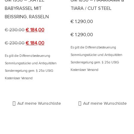
BABYRASSEL MIT
TIARA / CUT STEEL
BEISSRING, RASSELN
€
1.290,00
€
230,00
€
184,00
€
1.290,00
€
230,00
€
184,00
Es gilt die Differenzbesteuerung
Sammlungsstücke und Antiquitäten
Es gilt die Differenzbesteuerung
Sonderregelung gem. § 25a UStG
Sammlungsstücke und Antiquitäten
Kostenloser Versand
Sonderregelung gem. § 25a UStG
Kostenloser Versand
Auf meine Wunschliste
Auf meine Wunschliste