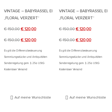
VINTAGE – BABYRASSEL EI
VINTAGE – BABYRASSEL EI
„FLORAL VERZIERT“
„FLORAL VERZIERT“
€
150,00
€
120,00
€
150,00
€
120,00
€
150,00
€
120,00
€
150,00
€
120,00
Es gilt die Differenzbesteuerung
Es gilt die Differenzbesteuerung
Sammlungsstücke und Antiquitäten
Sammlungsstücke und Antiquitäten
Sonderregelung gem. § 25a UStG
Sonderregelung gem. § 25a UStG
Kostenloser Versand
Kostenloser Versand
Auf meine Wunschliste
Auf meine Wunschliste