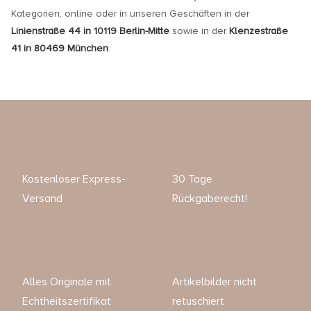
Kategorien, online oder in unseren Geschäften in der
Linienstraße 44 in 10119 Berlin-Mitte
sowie in der
Klenzestraße
41 in 80469 München
.
Kostenloser Express-
30 Tage
Versand
Rückgaberecht!
Alles Originale mit
Artikelbilder nicht
Echtheitszertifikat
retuschiert