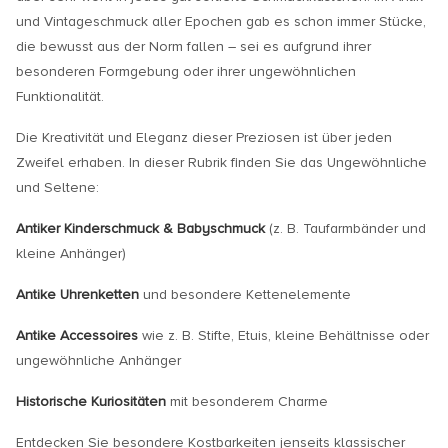
und Vintageschmuck aller Epochen gab es schon immer Stücke,
die bewusst aus der Norm fallen – sei es aufgrund ihrer
besonderen Formgebung oder ihrer ungewöhnlichen
Funktionalität.
Die Kreativität und Eleganz dieser Preziosen ist über jeden
Zweifel erhaben. In dieser Rubrik finden Sie das Ungewöhnliche
und Seltene:
Antiker Kinderschmuck & Babyschmuck
(z. B. Taufarmbänder und
kleine Anhänger)
Antike Uhrenketten
und besondere Kettenelemente
Antike Accessoires
wie z. B. Stifte, Etuis, kleine Behältnisse oder
ungewöhnliche Anhänger
Historische Kuriositäten
mit besonderem Charme
Entdecken Sie besondere Kostbarkeiten jenseits klassischer