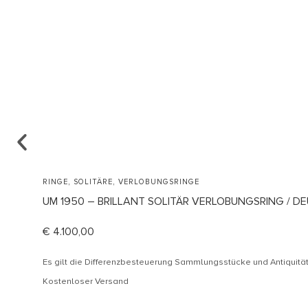
,
,
RINGE
SOLITÄRE
VERLOBUNGSRINGE
UM 1950 – BRILLANT SOLITÄR VERLOBUNGSRING / D
€
4.100,00
Es gilt die Differenzbesteuerung Sammlungsstücke und Antiquit
Kostenloser Versand