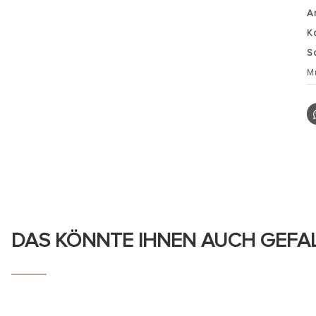
A
K
S
M
DAS KÖNNTE IHNEN AUCH GEFA