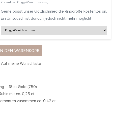
Kostenlose Ringgrößenanpassung
Gerne passt unser Goldschmied die Ringgröße kostenlos an.
Ein Umtausch ist danach jedoch nicht mehr möglich!
IN DEN WARENKORB
Auf meine Wunschliste
ing – 18 ct Gold (750)
 Rubin mit ca. 0,25 ct
iamanten zusammen ca. 0,42 ct