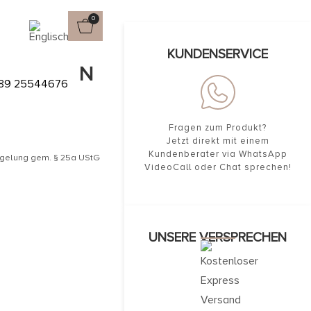
0
KUNDENSERVICE
MIT RUBIN
89 25544676
Fragen zum Produkt?
Jetzt direkt mit einem
Kundenberater via WhatsApp
egelung gem. § 25a UStG
VideoCall oder Chat sprechen!
UNSERE VERSPRECHEN