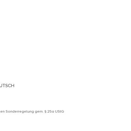
EUTSCH
äten Sonderregelung gem. § 25a UStG