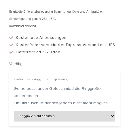
Es gilt die Differenzbesteuerung Sammlungsstücke und Antiquitäten
Sonderregelung gem. § 25a UStG
Kostenloser Versand
Kostenlose Anpassungen
Kostenfreier versicherter Express-Versand mit UPS
Lieferzeit: ca. 1-2 Tage
Vorrätig
Kostenlose Ringgrößenanpassung
Gerne passt unser Goldschmied die Ringgröße
kostenlos an.
Ein Umtausch ist danach jedoch nicht mehr möglich!