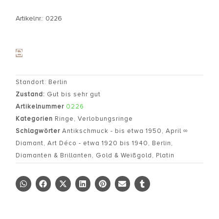
Artikelnr.: 0226
Standort: Berlin
Zustand:
Gut bis sehr gut
Artikelnummer
0226
Kategorien
Ringe
,
Verlobungsringe
Schlagwörter
Antikschmuck - bis etwa 1950
,
April ∞
Diamant
,
Art Déco - etwa 1920 bis 1940
,
Berlin
,
Diamanten & Brillanten
,
Gold & Weißgold
,
Platin