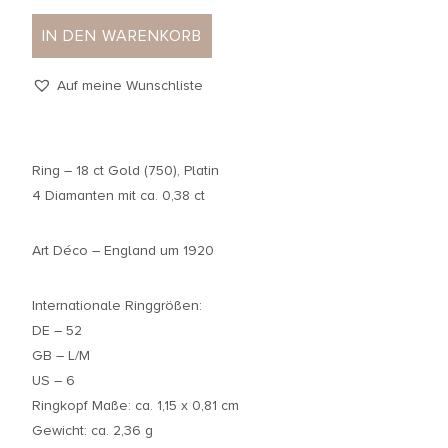
IN DEN WARENKORB
Auf meine Wunschliste
Ring – 18 ct Gold (750), Platin
4 Diamanten mit ca. 0,38 ct
Art Déco – England um 1920
Internationale Ringgrößen:
DE – 52
GB – L/M
US – 6
Ringkopf Maße: ca. 1,15 x 0,81 cm
Gewicht: ca. 2,36 g