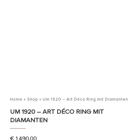
Home
»
Shop
»
Um 1920 – Art Déco Ring mit Diamanten
UM 1920 – ART DÉCO RING MIT
DIAMANTEN
€
1.490,00