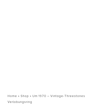
Home
»
Shop
»
Um 1970 – Vintage-Threestones
Verlobungsring