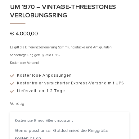
UM 1970 – VINTAGE-THREESTONES
VERLOBUNGSRING
€
4.000,00
Es gilt die Differenzbesteuerung Sammlungsstücke und Antiquitäten
Sonderregelung gem. § 25a UStG
Kostenloser Versand
Kostenlose Anpassungen
Kostenfreier versicherter Express-Versand mit UPS
Lieferzeit: ca. 1-2 Tage
Vorrätig
Kostenlose Ringgrößenanpassung
Gerne passt unser Goldschmied die Ringgröße
kostenlos an.