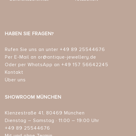
HABEN SIE FRAGEN?
Rufen Sie uns an unter +49 89 25544676
Per E-Mail an or@antique-jewellery.de
Oder per WhatsApp an +49 157 56642245
Kontakt
Über uns
SHOWROOM MÜNCHEN
Klenzestraße 41, 80469 München
Dienstag – Samstag · 11:00 – 19:00 Uhr
+49 89 25544676
Mit und ohne Termin