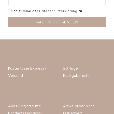
Ich stimme der
Datenschutzerklärung
zu.
NACHRICHT SENDEN
Kostenloser Express-
30 Tage
Versand
Rückgaberecht!
Alles Originale mit
Artikelbilder nicht
Echtheitszertifikat
retuschiert