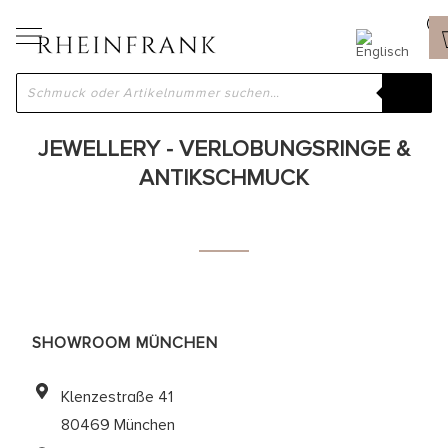
SO FINDEN SIE UNS:
KONTAKT - RHEINFRANK - ANTIQUE
JEWELLERY - VERLOBUNGSRINGE &
ANTIKSCHMUCK
SHOWROOM MÜNCHEN
Klenzestraße 41
80469 München