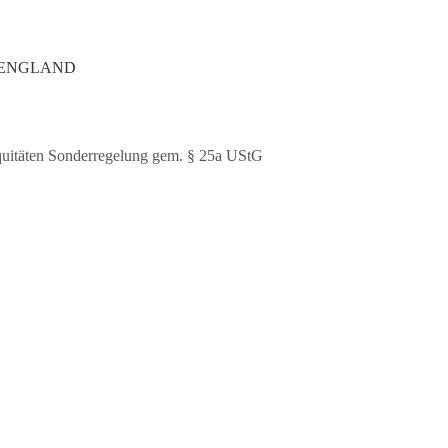
N ENGLAND
quitäten Sonderregelung gem. § 25a UStG