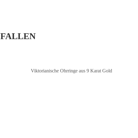
EFALLEN