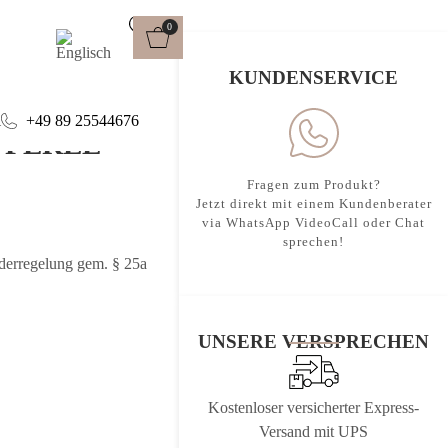
0
rle
KUNDENSERVICE
l
+49 89 25544676
 PERLE
Fragen zum Produkt?
Jetzt direkt mit einem Kundenberater
via WhatsApp VideoCall oder Chat
sprechen!
nderregelung gem. § 25a
UNSERE VERSPRECHEN
Kostenloser versicherter Express-
Versand mit UPS