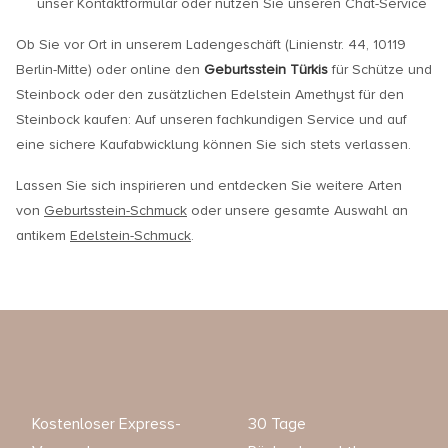
unser Kontaktformular oder nutzen Sie unseren Chat-Service
Ob Sie vor Ort in unserem Ladengeschäft (Linienstr. 44, 10119
Berlin-Mitte) oder online den
Geburtsstein Türkis
für Schütze und
Steinbock oder den zusätzlichen Edelstein Amethyst für den
Steinbock kaufen: Auf unseren fachkundigen Service und auf
eine sichere Kaufabwicklung können Sie sich stets verlassen.
Lassen Sie sich inspirieren und entdecken Sie weitere Arten
von
Geburtsstein-Schmuck
oder unsere gesamte Auswahl an
antikem
Edelstein-Schmuck
.
Kostenloser Express-
30 Tage