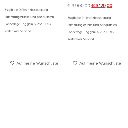
€
3.900,00
€
3.120,00
Es gilt die Differenzbesteuerung
Sammlungsstücke und Antiquitäten
Es gilt die Differenzbesteuerung
Sonderregelung gem. § 25a UStG
Sammlungsstücke und Antiquitäten
Kostenloser Versand
Sonderregelung gem. § 25a UStG
Kostenloser Versand
Auf meine Wunschliste
Auf meine Wunschliste