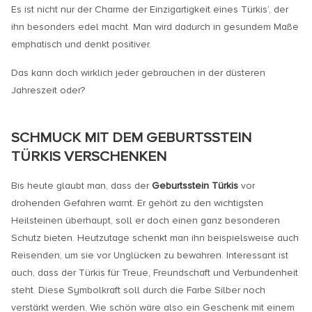
Es ist nicht nur der Charme der Einzigartigkeit eines Türkis’, der
ihn besonders edel macht. Man wird dadurch in gesundem Maße
emphatisch und denkt positiver.
Das kann doch wirklich jeder gebrauchen in der düsteren
Jahreszeit oder?
SCHMUCK MIT DEM GEBURTSSTEIN
TÜRKIS VERSCHENKEN
Bis heute glaubt man, dass der
Geburtsstein Türkis
vor
drohenden Gefahren warnt. Er gehört zu den wichtigsten
Heilsteinen überhaupt, soll er doch einen ganz besonderen
Schutz bieten. Heutzutage schenkt man ihn beispielsweise auch
Reisenden, um sie vor Unglücken zu bewahren. Interessant ist
auch, dass der Türkis für Treue, Freundschaft und Verbundenheit
steht. Diese Symbolkraft soll durch die Farbe Silber noch
verstärkt werden. Wie schön wäre also ein Geschenk mit einem