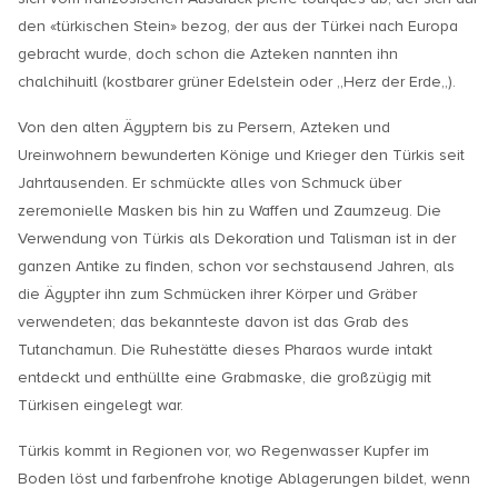
den «türkischen Stein» bezog, der aus der Türkei nach Europa
gebracht wurde, doch schon die Azteken nannten ihn
chalchihuitl (kostbarer grüner Edelstein oder „Herz der Erde„).
Von den alten Ägyptern bis zu Persern, Azteken und
Ureinwohnern bewunderten Könige und Krieger den Türkis seit
Jahrtausenden. Er schmückte alles von Schmuck über
zeremonielle Masken bis hin zu Waffen und Zaumzeug. Die
Verwendung von Türkis als Dekoration und Talisman ist in der
ganzen Antike zu finden, schon vor sechstausend Jahren, als
die Ägypter ihn zum Schmücken ihrer Körper und Gräber
verwendeten; das bekannteste davon ist das Grab des
Tutanchamun. Die Ruhestätte dieses Pharaos wurde intakt
entdeckt und enthüllte eine Grabmaske, die großzügig mit
Türkisen eingelegt war.
Türkis kommt in Regionen vor, wo Regenwasser Kupfer im
Boden löst und farbenfrohe knotige Ablagerungen bildet, wenn