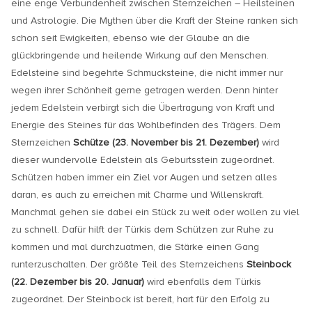
eine enge Verbundenheit zwischen Sternzeichen – Heilsteinen
und Astrologie. Die Mythen über die Kraft der Steine ranken sich
schon seit Ewigkeiten, ebenso wie der Glaube an die
glückbringende und heilende Wirkung auf den Menschen.
Edelsteine sind begehrte Schmucksteine, die nicht immer nur
wegen ihrer Schönheit gerne getragen werden. Denn hinter
jedem Edelstein verbirgt sich die Übertragung von Kraft und
Energie des Steines für das Wohlbefinden des Trägers. Dem
Sternzeichen
Schütze (23. November bis 21. Dezember)
wird
dieser wundervolle Edelstein als Geburtsstein zugeordnet.
Schützen haben immer ein Ziel vor Augen und setzen alles
daran, es auch zu erreichen mit Charme und Willenskraft.
Manchmal gehen sie dabei ein Stück zu weit oder wollen zu viel
zu schnell. Dafür hilft der Türkis dem Schützen zur Ruhe zu
kommen und mal durchzuatmen, die Stärke einen Gang
runterzuschalten. Der größte Teil des Sternzeichens
Steinbock
(22. Dezember bis 20. Januar)
wird ebenfalls dem Türkis
zugeordnet. Der Steinbock ist bereit, hart für den Erfolg zu