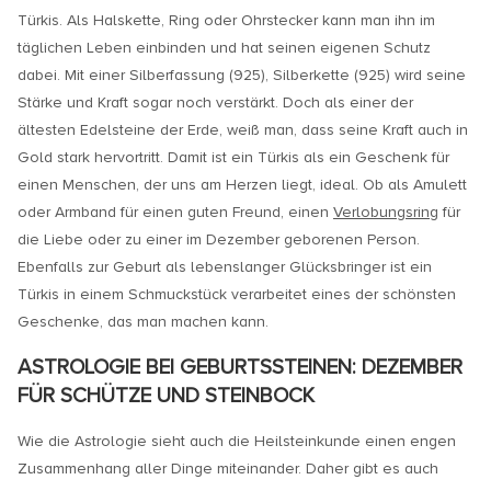
Türkis. Als Halskette, Ring oder Ohrstecker kann man ihn im
täglichen Leben einbinden und hat seinen eigenen Schutz
dabei. Mit einer Silberfassung (925), Silberkette (925) wird seine
Stärke und Kraft sogar noch verstärkt. Doch als einer der
ältesten Edelsteine der Erde, weiß man, dass seine Kraft auch in
Gold stark hervortritt. Damit ist ein Türkis als ein Geschenk für
einen Menschen, der uns am Herzen liegt, ideal. Ob als Amulett
oder Armband für einen guten Freund, einen
Verlobungsring
für
die Liebe oder zu einer im Dezember geborenen Person.
Ebenfalls zur Geburt als lebenslanger Glücksbringer ist ein
Türkis in einem Schmuckstück verarbeitet eines der schönsten
Geschenke, das man machen kann.
ASTROLOGIE BEI GEBURTSSTEINEN: DEZEMBER
FÜR SCHÜTZE UND STEINBOCK
Wie die Astrologie sieht auch die Heilsteinkunde einen engen
Zusammenhang aller Dinge miteinander. Daher gibt es auch