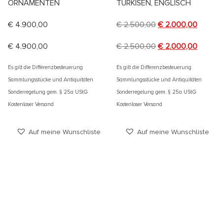
ORNAMENTEN
TÜRKISEN, ENGLISCH
€
4.900,00
€
2.500,00
€
2.000,00
€
4.900,00
€
2.500,00
€
2.000,00
Es gilt die Differenzbesteuerung
Es gilt die Differenzbesteuerung
Sammlungsstücke und Antiquitäten
Sammlungsstücke und Antiquitäten
Sonderregelung gem. § 25a UStG
Sonderregelung gem. § 25a UStG
Kostenloser Versand
Kostenloser Versand
Auf meine Wunschliste
Auf meine Wunschliste