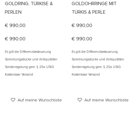
GOLDRING, TÜRKISE &
GOLDOHRRINGE MIT
PERLEN
TÜRKIS & PERLE
€
990,00
€
990,00
€
990,00
€
990,00
Es gilt die Differenzbesteuerung
Es gilt die Differenzbesteuerung
Sammlungsstücke und Antiquitäten
Sammlungsstücke und Antiquitäten
Sonderregelung gem. § 25a UStG
Sonderregelung gem. § 25a UStG
Kostenloser Versand
Kostenloser Versand
Auf meine Wunschliste
Auf meine Wunschliste