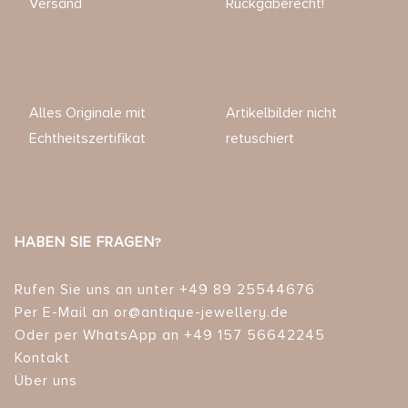
Versand
Rückgaberecht!
Alles Originale mit
Artikelbilder nicht
Echtheitszertifikat
retuschiert
HABEN SIE FRAGEN?
Rufen Sie uns an unter +49 89 25544676
Per E-Mail an or@antique-jewellery.de
Oder per WhatsApp an +49 157 56642245
Kontakt
Über uns