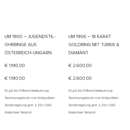
UM 1900 – JUGENDSTIL-
UM 1906 – 18 KARAT
OHRRINGE AUS
GOLDRING MIT TÜRKIS &
ÖSTERREICH-UNGARN
DIAMANT
€
1.190,00
€
2.600,00
€
1.190,00
€
2.600,00
Es gilt die Differenzbesteuerung
Es gilt die Differenzbesteuerung
Sammlungsstücke und Antiquitäten
Sammlungsstücke und Antiquitäten
Sonderregelung gem. § 25a UStG
Sonderregelung gem. § 25a UStG
Kostenloser Versand
Kostenloser Versand