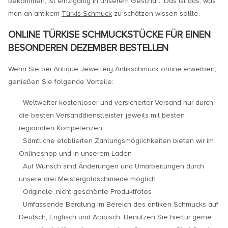
bekommen, ist einzigartig in unserem Geschäft. Das ist das, was
man an antikem
Türkis-Schmuck
zu schätzen wissen sollte.
ONLINE TÜRKISE SCHMUCKSTÜCKE FÜR EINEN
BESONDEREN DEZEMBER BESTELLEN
Wenn Sie bei Antique Jewellery
Antikschmuck
online erwerben,
genießen Sie folgende Vorteile:
Weltweiter kostenloser und versicherter Versand nur durch
die besten Versanddienstleister, jeweils mit besten
regionalen Kompetenzen
Sämtliche etablierten Zahlungsmöglichkeiten bieten wir im
Onlineshop und in unserem Laden
Auf Wunsch sind Änderungen und Umarbeitungen durch
unsere drei Meistergoldschmiede möglich
Originale, nicht geschönte Produktfotos
Umfassende Beratung im Bereich des antiken Schmucks auf
Deutsch, Englisch und Arabisch: Benutzen Sie hierfür gerne