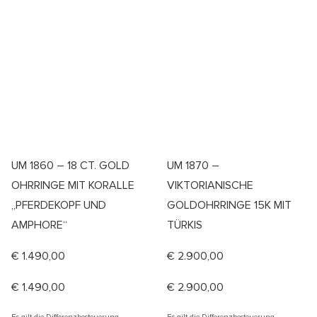
UM 1860 – 18 CT. GOLD
UM 1870 –
OHRRINGE MIT KORALLE
VIKTORIANISCHE
„PFERDEKOPF UND
GOLDOHRRINGE 15K MIT
AMPHORE“
TÜRKIS
€
1.490,00
€
2.900,00
€
1.490,00
€
2.900,00