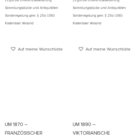
Es gilt die Differenzbesteuerung
Es gilt die Differenzbesteuerung
Sammlungsstücke und Antiquitäten
Sammlungsstücke und Antiquitäten
Sonderregelung gem. § 25a UStG
Sonderregelung gem. § 25a UStG
Kostenloser Versand
Kostenloser Versand
Auf meine Wunschliste
Auf meine Wunschliste
UM 1870 –
UM 1890 –
FRANZÖSISCHER
VIKTORIANISCHE