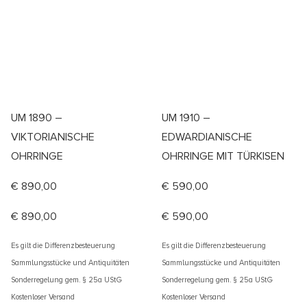
UM 1890 –
UM 1910 –
VIKTORIANISCHE
EDWARDIANISCHE
OHRRINGE
OHRRINGE MIT TÜRKISEN
€
890,00
€
590,00
€
890,00
€
590,00
Es gilt die Differenzbesteuerung
Es gilt die Differenzbesteuerung
Sammlungsstücke und Antiquitäten
Sammlungsstücke und Antiquitäten
Sonderregelung gem. § 25a UStG
Sonderregelung gem. § 25a UStG
Kostenloser Versand
Kostenloser Versand