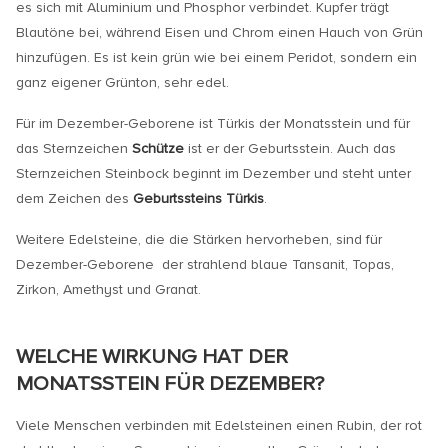
es sich mit Aluminium und Phosphor verbindet. Kupfer trägt
Blautöne bei, während Eisen und Chrom einen Hauch von Grün
hinzufügen. Es ist kein grün wie bei einem Peridot, sondern ein
ganz eigener Grünton, sehr edel.
Für im Dezember-Geborene ist Türkis der Monatsstein und für
das Sternzeichen
Schütze
ist er der Geburtsstein. Auch das
Sternzeichen Steinbock beginnt im Dezember und steht unter
dem Zeichen des
Geburtssteins Türkis
.
Weitere Edelsteine, die die Stärken hervorheben, sind für
Dezember-Geborene der strahlend blaue Tansanit, Topas,
Zirkon, Amethyst und Granat.
WELCHE WIRKUNG HAT DER
MONATSSTEIN FÜR DEZEMBER?
Viele Menschen verbinden mit Edelsteinen einen Rubin, der rot