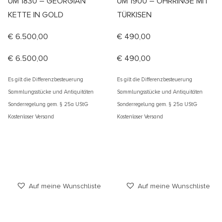
UM 1830 – GEORGIAN
UM 1900 – OHRRINGE MIT
KETTE IN GOLD
TÜRKISEN
€
6.500,00
€
490,00
€
6.500,00
€
490,00
Es gilt die Differenzbesteuerung
Es gilt die Differenzbesteuerung
Sammlungsstücke und Antiquitäten
Sammlungsstücke und Antiquitäten
Sonderregelung gem. § 25a UStG
Sonderregelung gem. § 25a UStG
Kostenloser Versand
Kostenloser Versand
Auf meine Wunschliste
Auf meine Wunschliste