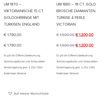
UM 1870 –
UM 1880 – 18 CT. GOLD
VIKTORIANISCHE 15 CT.
BROSCHE DIAMANTEN,
GOLDOHRRINGE MIT
TÜRKISE & PERLE
TÜRKISEN, ENGLAND
VICTORIAN
€
1.790,00
€
1.500,00
€
1.200,00
€
1.790,00
€
1.500,00
€
1.200,00
Es gilt die Differenzbesteuerung
Es gilt die Differenzbesteuerung
Sammlungsstücke und Antiquitäten
Sammlungsstücke und Antiquitäten
Sonderregelung gem. § 25a UStG
Sonderregelung gem. § 25a UStG
Kostenloser Versand
Kostenloser Versand
Auf meine Wunschliste