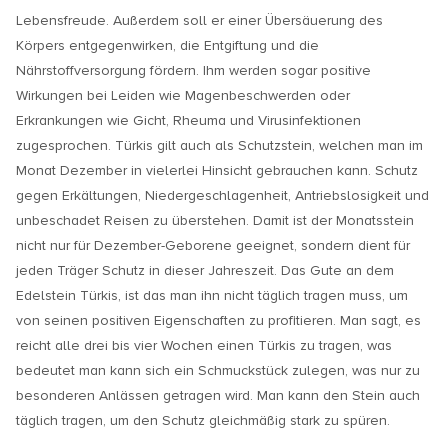
Lebensfreude. Außerdem soll er einer Übersäuerung des
Körpers entgegenwirken, die Entgiftung und die
Nährstoffversorgung fördern. Ihm werden sogar positive
Wirkungen bei Leiden wie Magenbeschwerden oder
Erkrankungen wie Gicht, Rheuma und Virusinfektionen
zugesprochen. Türkis gilt auch als Schutzstein, welchen man im
Monat Dezember in vielerlei Hinsicht gebrauchen kann. Schutz
gegen Erkältungen, Niedergeschlagenheit, Antriebslosigkeit und
unbeschadet Reisen zu überstehen. Damit ist der Monatsstein
nicht nur für Dezember-Geborene geeignet, sondern dient für
jeden Träger Schutz in dieser Jahreszeit. Das Gute an dem
Edelstein Türkis, ist das man ihn nicht täglich tragen muss, um
von seinen positiven Eigenschaften zu profitieren. Man sagt, es
reicht alle drei bis vier Wochen einen Türkis zu tragen, was
bedeutet man kann sich ein Schmuckstück zulegen, was nur zu
besonderen Anlässen getragen wird. Man kann den Stein auch
täglich tragen, um den Schutz gleichmäßig stark zu spüren.