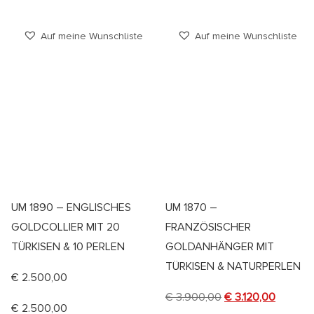
Auf meine Wunschliste
Auf meine Wunschliste
UM 1890 – ENGLISCHES
UM 1870 –
GOLDCOLLIER MIT 20
FRANZÖSISCHER
TÜRKISEN & 10 PERLEN
GOLDANHÄNGER MIT
TÜRKISEN & NATURPERLEN
€
2.500,00
€
3.900,00
€
3.120,00
€
2.500,00