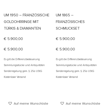
UM 1950 – FRANZÖSISCHE
UM 1865 –
GOLDOHRRINGE MIT
FRANZÖSISCHES
TÜRKIS & DIAMANTEN
SCHMUCKSET
€
5.900,00
€
5.900,00
€
5.900,00
€
5.900,00
Es gilt die Differenzbesteuerung
Es gilt die Differenzbesteuerung
Sammlungsstücke und Antiquitäten
Sammlungsstücke und Antiquitäten
Sonderregelung gem. § 25a UStG
Sonderregelung gem. § 25a UStG
Kostenloser Versand
Kostenloser Versand
Auf meine Wunschliste
Auf meine Wunschliste