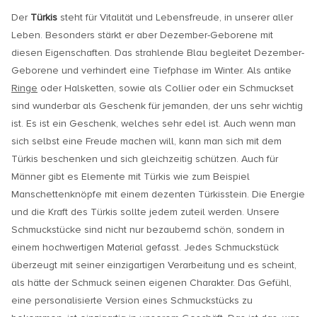
Der
Türkis
steht für Vitalität und Lebensfreude, in unserer aller
Leben. Besonders stärkt er aber Dezember-Geborene mit
diesen Eigenschaften. Das strahlende Blau begleitet Dezember-
Geborene und verhindert eine Tiefphase im Winter. Als antike
Ringe
oder Halsketten, sowie als Collier oder ein Schmuckset
sind wunderbar als Geschenk für jemanden, der uns sehr wichtig
ist. Es ist ein Geschenk, welches sehr edel ist. Auch wenn man
sich selbst eine Freude machen will, kann man sich mit dem
Türkis beschenken und sich gleichzeitig schützen. Auch für
Männer gibt es Elemente mit Türkis wie zum Beispiel
Manschettenknöpfe mit einem dezenten Türkisstein. Die Energie
und die Kraft des Türkis sollte jedem zuteil werden. Unsere
Schmuckstücke sind nicht nur bezaubernd schön, sondern in
einem hochwertigen Material gefasst. Jedes Schmuckstück
überzeugt mit seiner einzigartigen Verarbeitung und es scheint,
als hätte der Schmuck seinen eigenen Charakter. Das Gefühl,
eine personalisierte Version eines Schmuckstücks zu