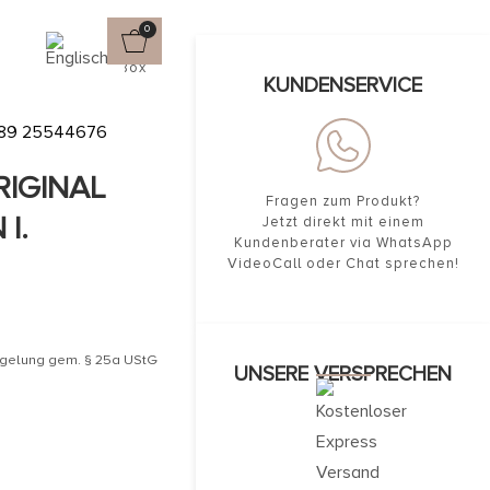
0
 in der Original Box
KUNDENSERVICE
89 25544676
RIGINAL
Fragen zum Produkt?
I.
Jetzt direkt mit einem
Kundenberater via WhatsApp
VideoCall oder Chat sprechen!
egelung gem. § 25a UStG
UNSERE VERSPRECHEN