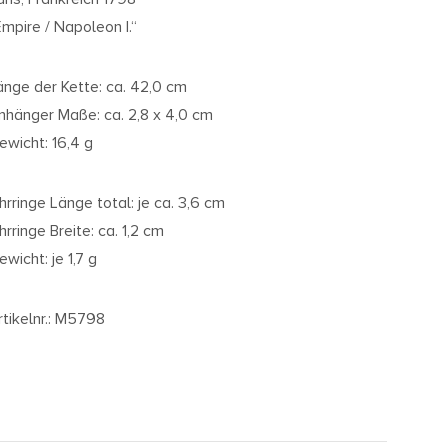
Empire / Napoleon I.“
änge der Kette: ca. 42,0 cm
nhänger Maße: ca. 2,8 x 4,0 cm
ewicht: 16,4 g
hrringe Länge total: je ca. 3,6 cm
hrringe Breite: ca. 1,2 cm
ewicht: je 1,7 g
rtikelnr.: M5798