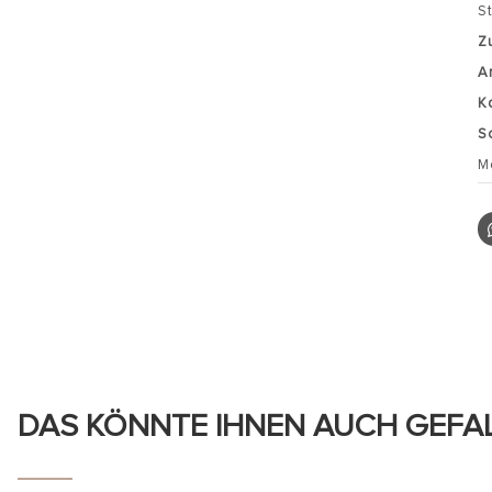
S
Z
A
K
S
M
DAS KÖNNTE IHNEN AUCH GEFA