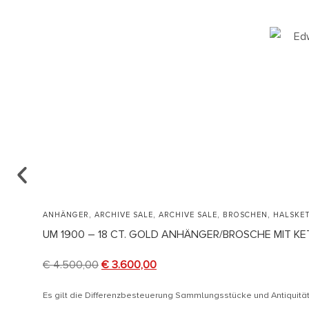
,
,
,
,
ANHÄNGER
ARCHIVE SALE
ARCHIVE SALE
BROSCHEN
HALSKET
UM 1900 – 18 CT. GOLD ANHÄNGER/BROSCHE MIT K
€
4.500,00
€
3.600,00
Es gilt die Differenzbesteuerung Sammlungsstücke und Antiquit