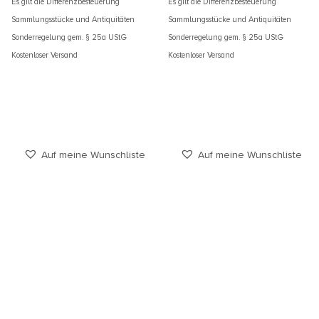
Es gilt die Differenzbesteuerung
Es gilt die Differenzbesteuerung
Sammlungsstücke und Antiquitäten
Sammlungsstücke und Antiquitäten
Sonderregelung gem. § 25a UStG
Sonderregelung gem. § 25a UStG
Kostenloser Versand
Kostenloser Versand
Auf meine Wunschliste
Auf meine Wunschliste