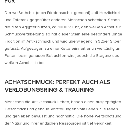
UR
Der weiße Achat (auch Friedensachat genannt) soll Herzlichkeit
und Toleranz gegenüber anderen Menschen schenken. Schon
die alten Ägypter nutzen, ca. 1000 v. Chr., den weißen Achat zur
Schmuckverarbeitung, so hat dieser Stein eine besonders lange
Tradition im Antikschmuck und wird überwiegend in 925er Silber
gefasst.. Aufgezogen zu einer Kette erinnert er an weitläufig an
Perlen, beim genauen Betrachten wird jedoch die Eleganz des
weißen Achat sichtbar.
ACHATSCHMUCK: PERFEKT AUCH ALS
VERLOBUNGSRING & TRAURING
Menschen die Antikschmuck lieben, haben einen ausgeprägten
Geschmack und genaue Vorstellungen vom Leben. Sie leben
und genießen bewusst und nachhaltig. Die hohe Wertschätzung
der Natur und ihrer endlichen Ressourcen ist tief verankert.