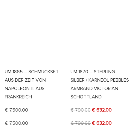
UM 1865 – SCHMUCKSET
UM 1870 – STERLING
AUS DER ZEIT VON
SILBER / KARNEOL PEBBLES
NAPOLEON III. AUS
ARMBAND VICTORIAN
FRANKREICH
SCHOTTLAND
€
7.500,00
€
790,00
€
632,00
€
7.500,00
€
790,00
€
632,00