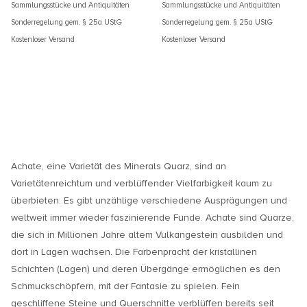
Sammlungsstücke und Antiquitäten
Sammlungsstücke und Antiquitäten
Sonderregelung gem. § 25a UStG
Sonderregelung gem. § 25a UStG
Kostenloser Versand
Kostenloser Versand
Achate, eine Varietät des Minerals Quarz, sind an
Varietätenreichtum und verblüffender Vielfarbigkeit kaum zu
überbieten. Es gibt unzählige verschiedene Ausprägungen und
weltweit immer wieder faszinierende Funde. Achate sind Quarze,
die sich in Millionen Jahre altem Vulkangestein ausbilden und
dort in Lagen wachsen. Die Farbenpracht der kristallinen
Schichten (Lagen) und deren Übergänge ermöglichen es den
Schmuckschöpfern, mit der Fantasie zu spielen. Fein
geschliffene Steine und Querschnitte verblüffen bereits seit