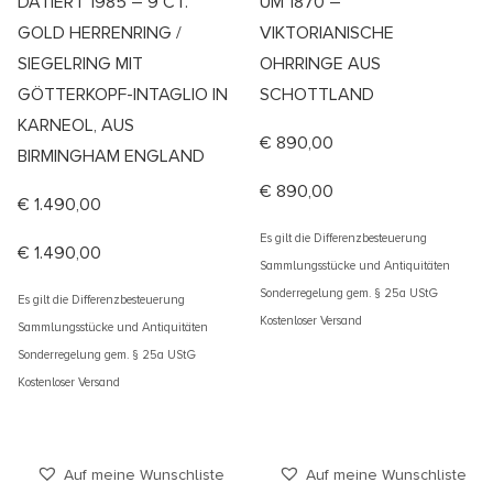
DATIERT 1985 – 9 CT.
UM 1870 –
GOLD HERRENRING /
VIKTORIANISCHE
SIEGELRING MIT
OHRRINGE AUS
GÖTTERKOPF-INTAGLIO IN
SCHOTTLAND
KARNEOL, AUS
€
890,00
BIRMINGHAM ENGLAND
€
890,00
€
1.490,00
Es gilt die Differenzbesteuerung
€
1.490,00
Sammlungsstücke und Antiquitäten
Sonderregelung gem. § 25a UStG
Es gilt die Differenzbesteuerung
Kostenloser Versand
Sammlungsstücke und Antiquitäten
Sonderregelung gem. § 25a UStG
Kostenloser Versand
Auf meine Wunschliste
Auf meine Wunschliste