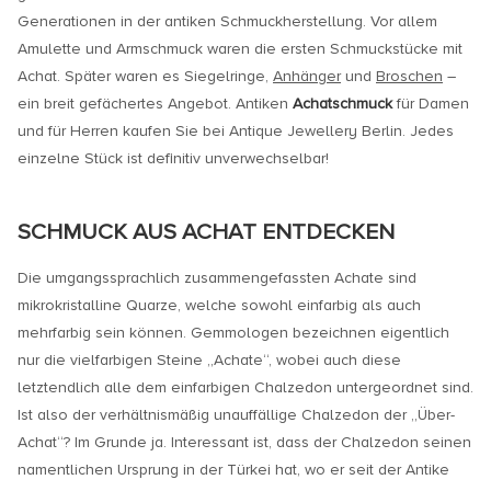
Generationen in der antiken Schmuckherstellung. Vor allem
Amulette und Armschmuck waren die ersten Schmuckstücke mit
Achat. Später waren es Siegelringe,
Anhänger
und
Broschen
–
ein breit gefächertes Angebot. Antiken
Achatschmuck
für Damen
und für Herren kaufen Sie bei Antique Jewellery Berlin. Jedes
einzelne Stück ist definitiv unverwechselbar!
SCHMUCK AUS ACHAT ENTDECKEN
Die umgangssprachlich zusammengefassten Achate sind
mikrokristalline Quarze, welche sowohl einfarbig als auch
mehrfarbig sein können. Gemmologen bezeichnen eigentlich
nur die vielfarbigen Steine „Achate“, wobei auch diese
letztendlich alle dem einfarbigen Chalzedon untergeordnet sind.
Ist also der verhältnismäßig unauffällige Chalzedon der „Über-
Achat“? Im Grunde ja. Interessant ist, dass der Chalzedon seinen
namentlichen Ursprung in der Türkei hat, wo er seit der Antike