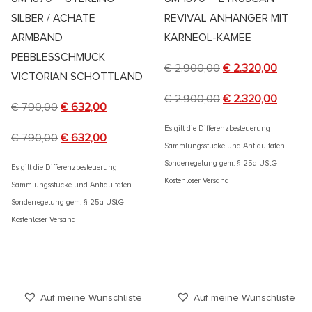
SILBER / ACHATE
REVIVAL ANHÄNGER MIT
ARMBAND
KARNEOL-KAMEE
PEBBLESSCHMUCK
€
2.900,00
€
2.320,00
VICTORIAN SCHOTTLAND
€
2.900,00
€
2.320,00
€
790,00
€
632,00
Es gilt die Differenzbesteuerung
€
790,00
€
632,00
Sammlungsstücke und Antiquitäten
Sonderregelung gem. § 25a UStG
Es gilt die Differenzbesteuerung
Kostenloser Versand
Sammlungsstücke und Antiquitäten
Sonderregelung gem. § 25a UStG
Kostenloser Versand
Auf meine Wunschliste
Auf meine Wunschliste