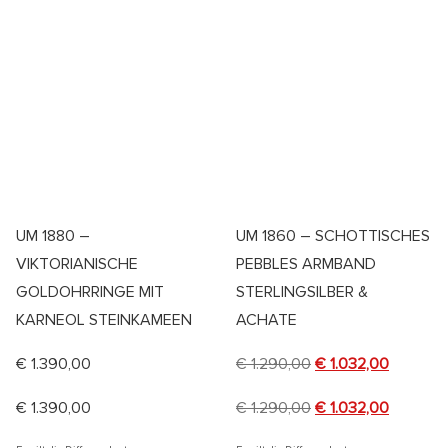
UM 1880 –
UM 1860 – SCHOTTISCHES
VIKTORIANISCHE
PEBBLES ARMBAND
GOLDOHRRINGE MIT
STERLINGSILBER &
KARNEOL STEINKAMEEN
ACHATE
€
1.390,00
€
1.290,00
€
1.032,00
€
1.390,00
€
1.290,00
€
1.032,00