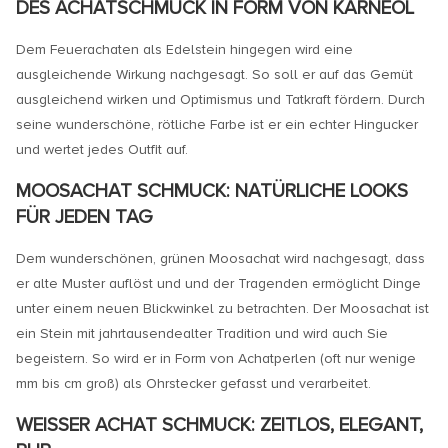
DES ACHATSCHMUCK IN FORM VON KARNEOL
Dem Feuerachaten als Edelstein hingegen wird eine
ausgleichende Wirkung nachgesagt. So soll er auf das Gemüt
ausgleichend wirken und Optimismus und Tatkraft fördern. Durch
seine wunderschöne, rötliche Farbe ist er ein echter Hingucker
und wertet jedes Outfit auf.
MOOSACHAT SCHMUCK: NATÜRLICHE LOOKS
FÜR JEDEN TAG
Dem wunderschönen, grünen Moosachat wird nachgesagt, dass
er alte Muster auflöst und und der Tragenden ermöglicht Dinge
unter einem neuen Blickwinkel zu betrachten. Der Moosachat ist
ein Stein mit jahrtausendealter Tradition und wird auch Sie
begeistern. So wird er in Form von Achatperlen (oft nur wenige
mm bis cm groß) als Ohrstecker gefasst und verarbeitet.
WEISSER ACHAT SCHMUCK: ZEITLOS, ELEGANT, P