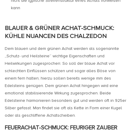
nicht die typische Streifenstruktur eines Achats vorweisen
kann
BLAUER & GRÜNER ACHAT-SCHMUCK:
KÜHLE NUANCEN DES CHALZEDON
Dem blauen und dem grünen Achat werden als sogenannte
„Schutz- und Heilsteine“ wichtige Eigenschaften und
Heilwirkungen zugesprochen: So soll der blaue Achat vor
schlechten Einflüssen schützen und sogar alles Böse von
einem fern halten; hierzu sollen bereits wenige mm des
Edelsteins genügen. Dem grünen Achat hingegen wird eine
emotional stabilisierende Wirkung zugesprochen. Beide
Edelsteine harmonieren besonders gut und werden oft in 925er
Silber gefasst. Man findet sie oft als Kette in Form einer Kugel
oder als geschliffene Achatscheiben.
FEUERACHAT-SCHMUCK: FEURIGER ZAUBER