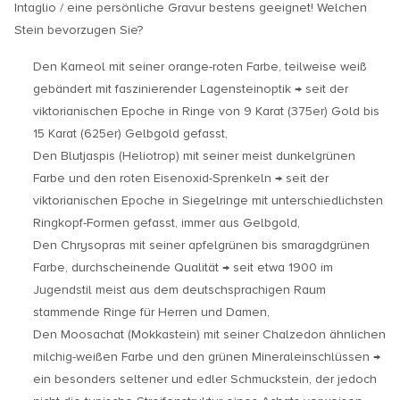
Intaglio / eine persönliche Gravur bestens geeignet! Welchen
Stein bevorzugen Sie?
Den Karneol mit seiner orange-roten Farbe, teilweise weiß
gebändert mit faszinierender Lagensteinoptik → seit der
viktorianischen Epoche in Ringe von 9 Karat (375er) Gold bis
15 Karat (625er) Gelbgold gefasst,
Den Blutjaspis (Heliotrop) mit seiner meist dunkelgrünen
Farbe und den roten Eisenoxid-Sprenkeln → seit der
viktorianischen Epoche in Siegelringe mit unterschiedlichsten
Ringkopf-Formen gefasst, immer aus Gelbgold,
Den Chrysopras mit seiner apfelgrünen bis smaragdgrünen
Farbe, durchscheinende Qualität → seit etwa 1900 im
Jugendstil meist aus dem deutschsprachigen Raum
stammende Ringe für Herren und Damen,
Den Moosachat (Mokkastein) mit seiner Chalzedon ähnlichen
milchig-weißen Farbe und den grünen Mineraleinschlüssen →
ein besonders seltener und edler Schmuckstein, der jedoch