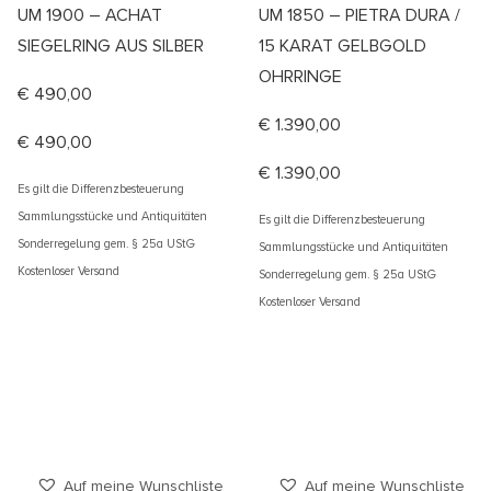
UM 1900 – ACHAT
UM 1850 – PIETRA DURA /
SIEGELRING AUS SILBER
15 KARAT GELBGOLD
OHRRINGE
€
490,00
€
1.390,00
€
490,00
€
1.390,00
Es gilt die Differenzbesteuerung
Sammlungsstücke und Antiquitäten
Es gilt die Differenzbesteuerung
Sonderregelung gem. § 25a UStG
Sammlungsstücke und Antiquitäten
Kostenloser Versand
Sonderregelung gem. § 25a UStG
Kostenloser Versand
Auf meine Wunschliste
Auf meine Wunschliste