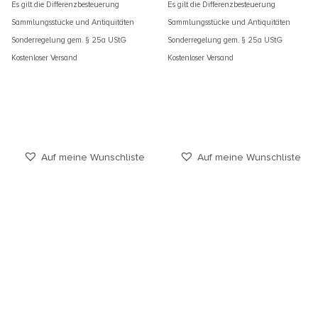
Es gilt die Differenzbesteuerung
Es gilt die Differenzbesteuerung
Sammlungsstücke und Antiquitäten
Sammlungsstücke und Antiquitäten
Sonderregelung gem. § 25a UStG
Sonderregelung gem. § 25a UStG
Kostenloser Versand
Kostenloser Versand
Auf meine Wunschliste
Auf meine Wunschliste