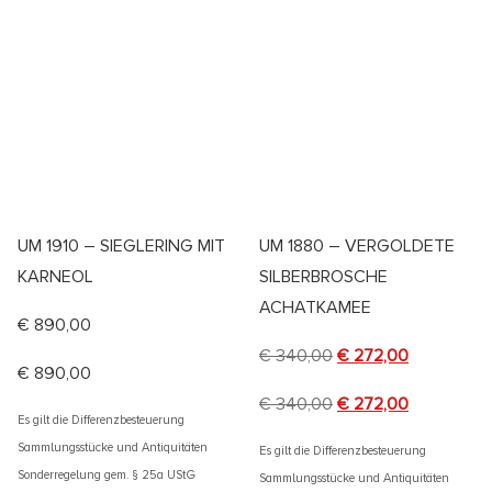
UM 1910 – SIEGLERING MIT
UM 1880 – VERGOLDETE
KARNEOL
SILBERBROSCHE
ACHATKAMEE
€
890,00
€
340,00
€
272,00
€
890,00
€
340,00
€
272,00
Es gilt die Differenzbesteuerung
Sammlungsstücke und Antiquitäten
Es gilt die Differenzbesteuerung
Sonderregelung gem. § 25a UStG
Sammlungsstücke und Antiquitäten