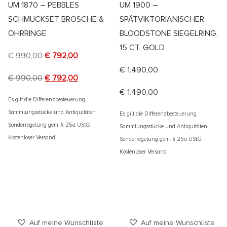
UM 1870 – PEBBLES
UM 1900 –
SCHMUCKSET BROSCHE &
SPÄTVIKTORIANISCHER
OHRRINGE
BLOODSTONE SIEGELRING,
15 CT. GOLD
€
990,00
€
792,00
€
1.490,00
€
990,00
€
792,00
€
1.490,00
Es gilt die Differenzbesteuerung
Sammlungsstücke und Antiquitäten
Es gilt die Differenzbesteuerung
Sonderregelung gem. § 25a UStG
Sammlungsstücke und Antiquitäten
Kostenloser Versand
Sonderregelung gem. § 25a UStG
Kostenloser Versand
Auf meine Wunschliste
Auf meine Wunschliste