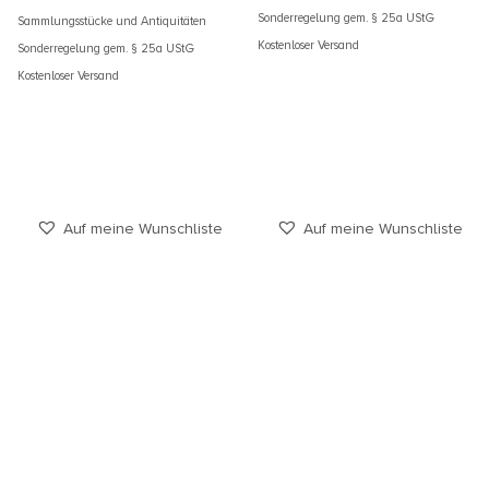
Sonderregelung gem. § 25a UStG
Sammlungsstücke und Antiquitäten
Kostenloser Versand
Sonderregelung gem. § 25a UStG
Kostenloser Versand
Auf meine Wunschliste
Auf meine Wunschliste