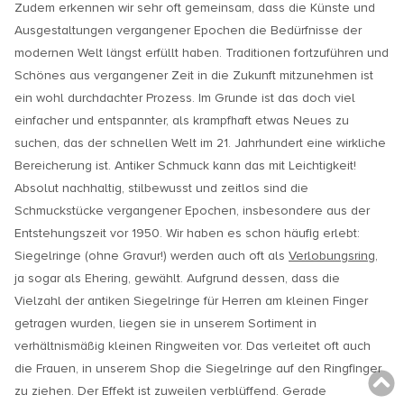
Zudem erkennen wir sehr oft gemeinsam, dass die Künste und
Ausgestaltungen vergangener Epochen die Bedürfnisse der
modernen Welt längst erfüllt haben. Traditionen fortzuführen und
Schönes aus vergangener Zeit in die Zukunft mitzunehmen ist
ein wohl durchdachter Prozess. Im Grunde ist das doch viel
einfacher und entspannter, als krampfhaft etwas Neues zu
suchen, das der schnellen Welt im 21. Jahrhundert eine wirkliche
Bereicherung ist. Antiker Schmuck kann das mit Leichtigkeit!
Absolut nachhaltig, stilbewusst und zeitlos sind die
Schmuckstücke vergangener Epochen, insbesondere aus der
Entstehungszeit vor 1950. Wir haben es schon häufig erlebt:
Siegelringe (ohne Gravur!) werden auch oft als
Verlobungsring
,
ja sogar als Ehering, gewählt. Aufgrund dessen, dass die
Vielzahl der antiken Siegelringe für Herren am kleinen Finger
getragen wurden, liegen sie in unserem Sortiment in
verhältnismäßig kleinen Ringweiten vor. Das verleitet oft auch
die Frauen, in unserem Shop die Siegelringe auf den Ringfinger
zu ziehen. Der Effekt ist zuweilen verblüffend. Gerade