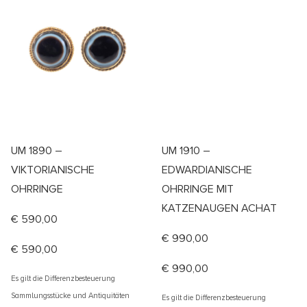
UM 1890 –
UM 1910 –
VIKTORIANISCHE
EDWARDIANISCHE
OHRRINGE
OHRRINGE MIT
KATZENAUGEN ACHAT
€
590,00
€
990,00
€
590,00
€
990,00
Es gilt die Differenzbesteuerung
Sammlungsstücke und Antiquitäten
Es gilt die Differenzbesteuerung