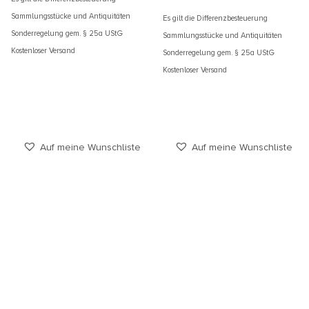
Sammlungsstücke und Antiquitäten
Es gilt die Differenzbesteuerung
Sonderregelung gem. § 25a UStG
Sammlungsstücke und Antiquitäten
Kostenloser Versand
Sonderregelung gem. § 25a UStG
Kostenloser Versand
Auf meine Wunschliste
Auf meine Wunschliste