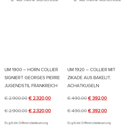
UM 1900 – HORN COLLIER
UM 1920 – COLLIER MIT
SIGNIERT GEORGES PIERRE
ZIKADE AUS BAKELIT,
JUGENDSTIL FRANKREICH
ACHATKUGELN
€
2.900,00
€
2.320,00
€
490,00
€
392,00
€
2.900,00
€
2.320,00
€
490,00
€
392,00
Es gilt die Differenzbesteuerung
Es gilt die Differenzbesteuerung