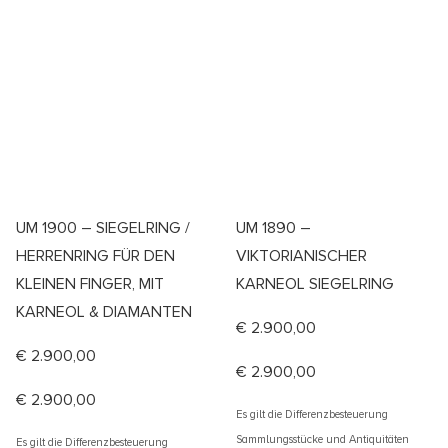
UM 1900 – SIEGELRING /
UM 1890 –
HERRENRING FÜR DEN
VIKTORIANISCHER
KLEINEN FINGER, MIT
KARNEOL SIEGELRING
KARNEOL & DIAMANTEN
€
2.900,00
€
2.900,00
€
2.900,00
€
2.900,00
Es gilt die Differenzbesteuerung
Sammlungsstücke und Antiquitäten
Es gilt die Differenzbesteuerung