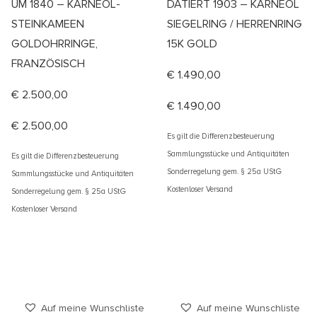
UM 1840 – KARNEOL-
DATIERT 1903 – KARNEOL
STEINKAMEEN
SIEGELRING / HERRENRING
GOLDOHRRINGE,
15K GOLD
FRANZÖSISCH
€
1.490,00
€
2.500,00
€
1.490,00
€
2.500,00
Es gilt die Differenzbesteuerung
Sammlungsstücke und Antiquitäten
Es gilt die Differenzbesteuerung
Sonderregelung gem. § 25a UStG
Sammlungsstücke und Antiquitäten
Kostenloser Versand
Sonderregelung gem. § 25a UStG
Kostenloser Versand
Auf meine Wunschliste
Auf meine Wunschliste