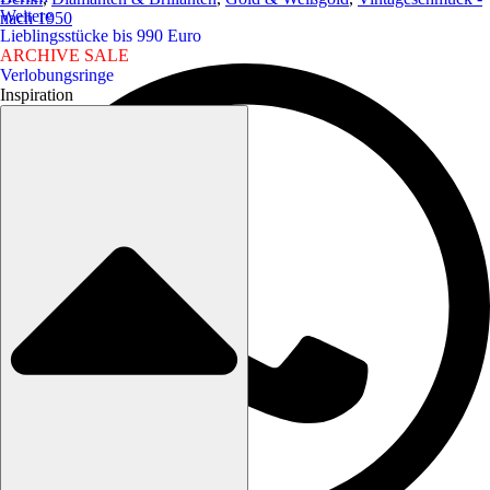
Weitere
nach 1950
Lieblingsstücke bis 990 Euro
ARCHIVE SALE
Verlobungsringe
Inspiration