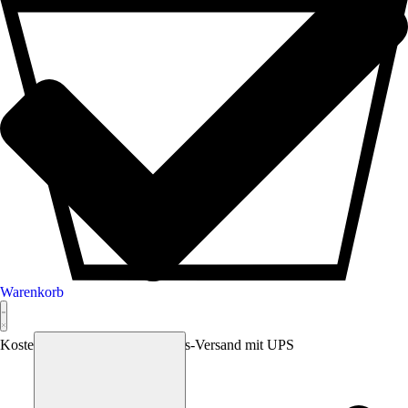
Warenkorb
Kostenfreier versicherter Express-Versand mit UPS