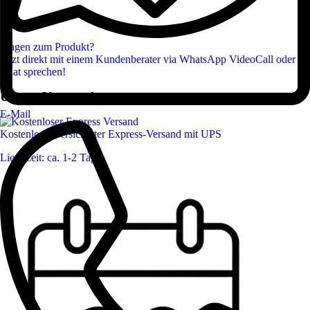
Fragen zum Produkt?
Jetzt direkt mit einem Kundenberater via WhatsApp VideoCall oder
Chat sprechen!
Unsere Versprechen
E-Mail
Kostenloser versicherter Express-Versand mit UPS
Lieferzeit: ca. 1-2 Tage