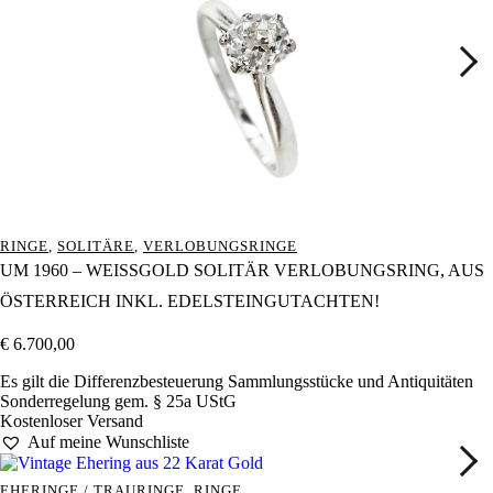
RINGE
,
SOLITÄRE
,
VERLOBUNGSRINGE
UM 1960 – WEISSGOLD SOLITÄR VERLOBUNGSRING, AUS Ö
STERREICH INKL. EDELSTEINGUTACHTEN!
€
6.700,00
Es gilt die Differenzbesteuerung Sammlungsstücke und Antiquitäten
Sonderregelung gem. § 25a UStG
Kostenloser Versand
Auf meine Wunschliste
EHERINGE / TRAURINGE
,
RINGE