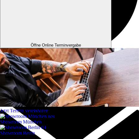
Öffne Online Terminvergabe
Jetzt Termin vereinbaren
Showroom München
Showroom Berlin
Service