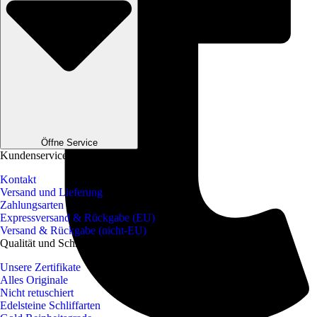
Öffne Service
Kundenservice
Kontakt
Versand und Lieferung
Zahlungsarten
Expressversand & Rückgabe (EU)
Versand & Rückgabe (nicht-EU)
Qualität und Schmuckwissen
Unsere Zertifikate
Alles Originale
Nicht retuschiert
Edelsteine Schliffarten