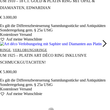
UM 1910 – 18 CT. GOLD & PLATIN RING MIT OPAL &
DIAMANTEN, EDWARDIAN
€
3.000,00
Es gilt die Differenzbesteuerung Sammlungsstücke und Antiquitäten
Sonderregelung gem. § 25a UStG
Kostenloser Versand
Auf meine Wunschliste
RINGE
,
VERLOBUNGSRINGE
UM 1925 – PLATIN ART DÉCO RING INKLUSIVE
SCHMUCKGUTACHTEN!
€
5.800,00
Es gilt die Differenzbesteuerung Sammlungsstücke und Antiquitäten
Sonderregelung gem. § 25a UStG
Kostenloser Versand
Auf meine Wunschliste