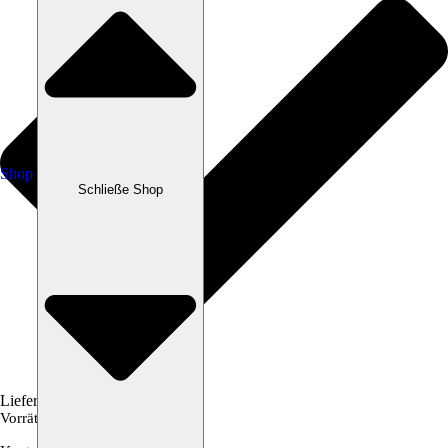
Shop
Schließe Shop
Lieferzeit: ca. 1-2 Tage
Vorrätig