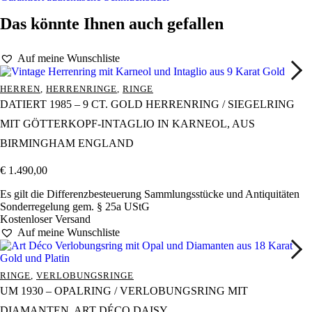
Das könnte Ihnen auch gefallen
Auf meine Wunschliste
HERREN
,
HERRENRINGE
,
RINGE
DATIERT 1985 – 9 CT. GOLD HERRENRING / SIEGELRING
MIT GÖTTERKOPF-INTAGLIO IN KARNEOL, AUS
BIRMINGHAM ENGLAND
€
1.490,00
Es gilt die Differenzbesteuerung Sammlungsstücke und Antiquitäten
Sonderregelung gem. § 25a UStG
Kostenloser Versand
Auf meine Wunschliste
RINGE
,
VERLOBUNGSRINGE
UM 1930 – OPALRING / VERLOBUNGSRING MIT
DIAMANTEN, ART DÉCO DAISY