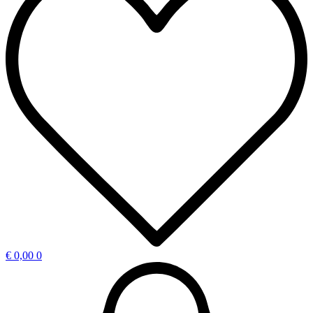
€
0,00
0