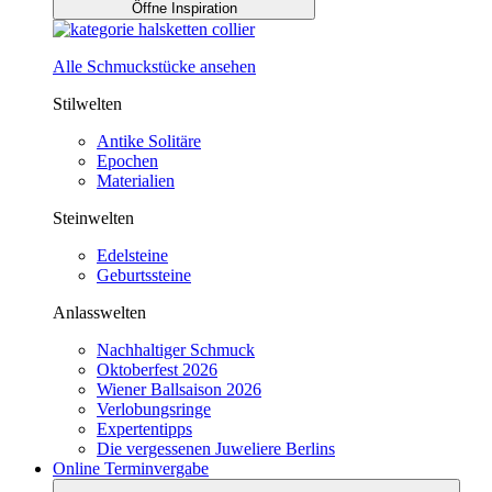
Öffne Inspiration
Alle Schmuckstücke ansehen
Stilwelten
Antike Solitäre
Epochen
Materialien
Steinwelten
Edelsteine
Geburtssteine
Anlasswelten
Nachhaltiger Schmuck
Oktoberfest 2026
Wiener Ballsaison 2026
Verlobungsringe
Expertentipps
Die vergessenen Juweliere Berlins
Online Terminvergabe