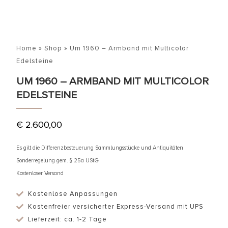
Home
»
Shop
»
Um 1960 – Armband mit Multicolor
Edelsteine
UM 1960 – ARMBAND MIT MULTICOLOR
EDELSTEINE
€
2.600,00
Es gilt die Differenzbesteuerung Sammlungsstücke und Antiquitäten
Sonderregelung gem. § 25a UStG
Kostenloser Versand
Kostenlose Anpassungen
Kostenfreier versicherter Express-Versand mit UPS
Lieferzeit: ca. 1-2 Tage