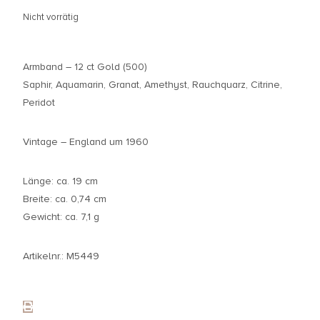
Nicht vorrätig
Armband – 12 ct Gold (500)
Saphir, Aquamarin, Granat, Amethyst, Rauchquarz, Citrine,
Peridot
Vintage – England um 1960
Länge: ca. 19 cm
Breite: ca. 0,74 cm
Gewicht: ca. 7,1 g
Artikelnr.: M5449