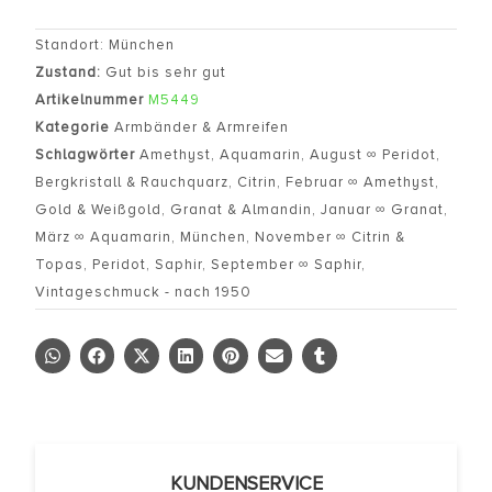
Standort: München
Zustand:
Gut bis sehr gut
Artikelnummer
M5449
Kategorie
Armbänder & Armreifen
Schlagwörter
Amethyst
,
Aquamarin
,
August ∞ Peridot
,
Bergkristall & Rauchquarz
,
Citrin
,
Februar ∞ Amethyst
,
Gold & Weißgold
,
Granat & Almandin
,
Januar ∞ Granat
,
März ∞ Aquamarin
,
München
,
November ∞ Citrin &
Topas
,
Peridot
,
Saphir
,
September ∞ Saphir
,
Vintageschmuck - nach 1950
KUNDENSERVICE