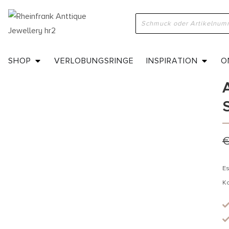
H
S
SHOP
VERLOBUNGSRINGE
INSPIRATION
O
Es
K