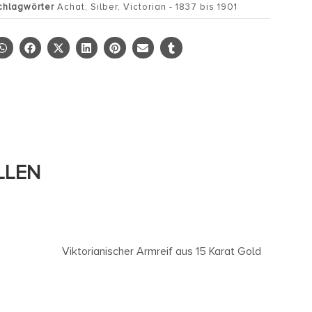
chlagwörter
Achat
,
Silber
,
Victorian - 1837 bis 1901
LLEN