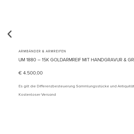
ARMBÄNDER & ARMREIFEN
UM 1880 – 15K GOLDARMREIF MIT HANDGRAVUR & G
€
4.500,00
Es gilt die Differenzbesteuerung Sammlungsstücke und Antiquit
Kostenloser Versand