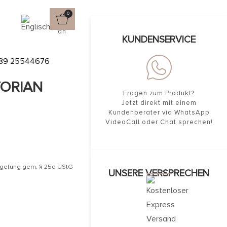
0
esschmuck Victorian
KUNDENSERVICE
89 25544676
ATE
ORIAN
Fragen zum Produkt?
Jetzt direkt mit einem
Kundenberater via WhatsApp
VideoCall oder Chat sprechen!
egelung gem. § 25a UStG
UNSERE VERSPRECHEN