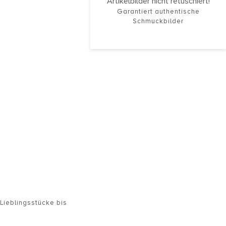
Artikelbilder nicht retuschiert!
Garantiert authentische
Schmuckbilder
,
Lieblingsstücke bis