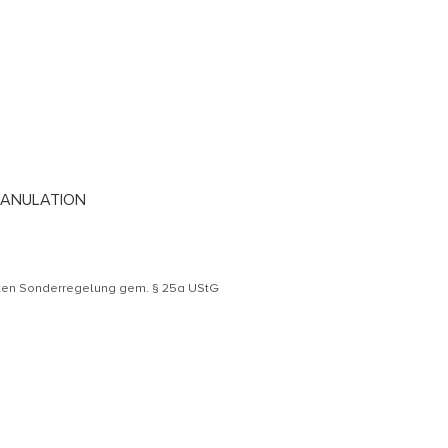
RANULATION
äten Sonderregelung gem. § 25a UStG