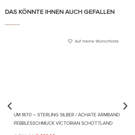
DAS KÖNNTE IHNEN AUCH GEFALLEN
Auf meine Wunschliste
UM 1870 – STERLING SILBER / ACHATE ARMBAND
UM 18
PEBBLESSCHMUCK VICTORIAN SCHOTTLAND
MINIA
SCHW