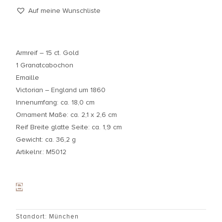
Auf meine Wunschliste
Armreif – 15 ct. Gold
1 Granatcabochon
Emaille
Victorian – England um 1860
Innenumfang: ca. 18,0 cm
Ornament Maße: ca. 2,1 x 2,6 cm
Reif Breite glatte Seite: ca. 1,9 cm
Gewicht: ca. 36,2 g
Artikelnr.: M5012
Standort: München