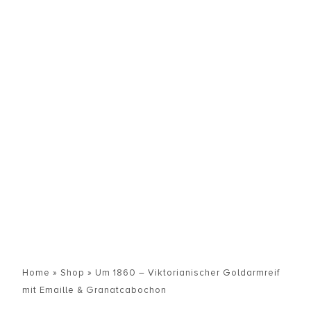
Home
»
Shop
»
Um 1860 – Viktorianischer Goldarmreif
mit Emaille & Granatcabochon