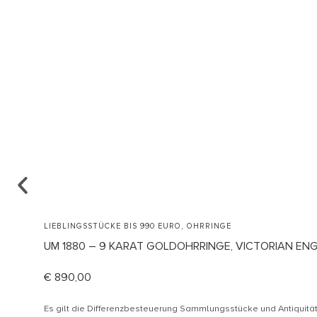
,
LIEBLINGSSTÜCKE BIS 990 EURO
OHRRINGE
UM 1880 – 9 KARAT GOLDOHRRINGE, VICTORIAN EN
€
890,00
Es gilt die Differenzbesteuerung Sammlungsstücke und Antiquit