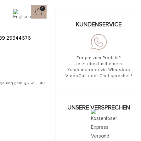
0
KUNDENSERVICE
NGE IN
89 25544676
Fragen zum Produkt?
Jetzt direkt mit einem
Kundenberater via WhatsApp
VideoCall oder Chat sprechen!
egelung gem. § 25a UStG
UNSERE VERSPRECHEN