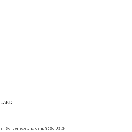
GLAND
äten Sonderregelung gem. § 25a UStG