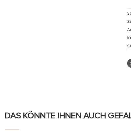
S
Z
A
K
S
DAS KÖNNTE IHNEN AUCH GEFA