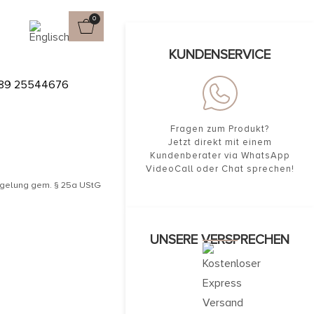
0
KUNDENSERVICE
IT
89 25544676
Fragen zum Produkt?
Jetzt direkt mit einem
Kundenberater via WhatsApp
VideoCall oder Chat sprechen!
egelung gem. § 25a UStG
UNSERE VERSPRECHEN