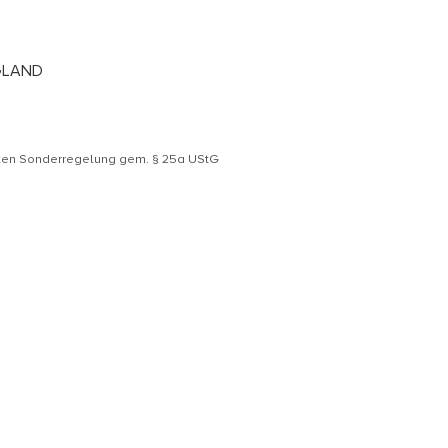
GLAND
äten Sonderregelung gem. § 25a UStG