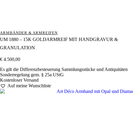
ARMBÄNDER & ARMREIFEN
UM 1880 – 15K GOLDARMREIF MIT HANDGRAVUR &
GRANULATION
€
4.500,00
Es gilt die Differenzbesteuerung Sammlungsstücke und Antiquitäten
Sonderregelung gem. § 25a UStG
Kostenloser Versand
Auf meine Wunschliste