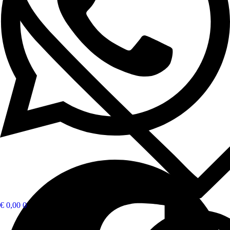
€
0,00
0