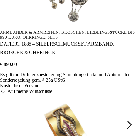
ARMBÄNDER & ARMREIFEN
,
BROSCHEN
,
LIEBLINGSSTÜCKE BIS
990 EURO
,
OHRRINGE
,
SETS
DATIERT 1885 – SILBERSCHMUCKSET ARMBAND,
BROSCHE & OHRRINGE
€
890,00
Es gilt die Differenzbesteuerung Sammlungsstücke und Antiquitäten
Sonderregelung gem. § 25a UStG
Kostenloser Versand
Auf meine Wunschliste