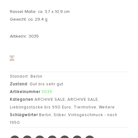
Rassel Maße: ca. 3,7 x 10,9 cm
Gewicht: ca. 29,4 g
Artikelnr.: 3035
Standort: Berlin
Zustand:
Gut bis sehr gut
Artikelnummer
3035
Kategorien
ARCHIVE SALE
,
ARCHIVE SALE
,
Lieblingsstücke bis 990 Euro
,
Tiermotive
,
Weitere
Schlagwörter
Berlin
,
Silber
,
Vintageschmuck - nach
1950