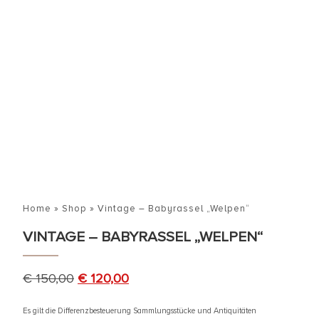
Home
»
Shop
»
Vintage – Babyrassel „Welpen“
VINTAGE – BABYRASSEL „WELPEN“
€
150,00
€
120,00
Es gilt die Differenzbesteuerung Sammlungsstücke und Antiquitäten