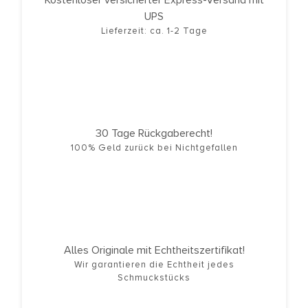
Kostenloser versicherter Express-Versand mit
UPS
Lieferzeit: ca. 1-2 Tage
30 Tage Rückgaberecht!
100% Geld zurück bei Nichtgefallen
Alles Originale mit Echtheitszertifikat!
Wir garantieren die Echtheit jedes
Schmuckstücks