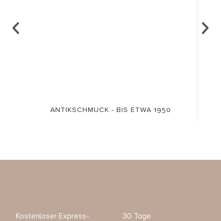
ANTIKSCHMUCK - BIS ETWA 1950
Kostenloser Express-
30 Tage