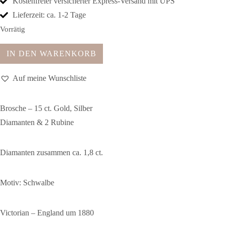
Kostenfreier versicherter Express-Versand mit UPS
Lieferzeit: ca. 1-2 Tage
Vorrätig
IN DEN WARENKORB
Auf meine Wunschliste
Brosche – 15 ct. Gold, Silber
Diamanten & 2 Rubine
Diamanten zusammen ca. 1,8 ct.
Motiv: Schwalbe
Victorian – England um 1880