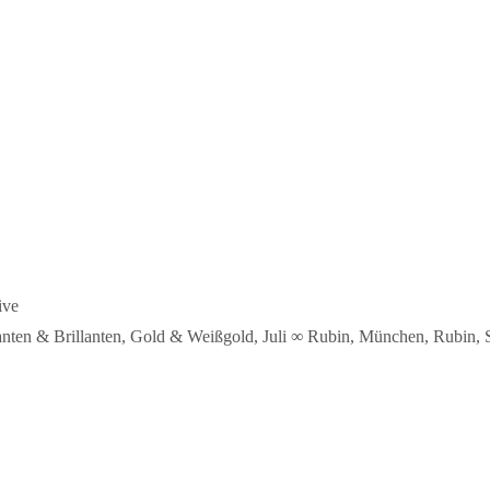
ive
nten & Brillanten
,
Gold & Weißgold
,
Juli ∞ Rubin
,
München
,
Rubin
,