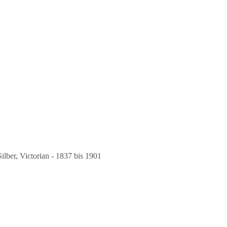
Silber
,
Victorian - 1837 bis 1901