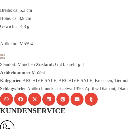
Breite: ca. 5,3 cm
Höhe: ca. 3,9 cm
Gewicht: 14,3 g
Artikelnr.: M5594
Standort: München
Zustand:
Gut bis sehr gut
Artikelnummer
M5594
Kategorien
ARCHIVE SALE
,
ARCHIVE SALE
,
Broschen
,
Tiermot
Schlagwörter
Antikschmuck - bis etwa 1950
,
April ∞ Diamant
,
Diama
KUNDENSERVICE