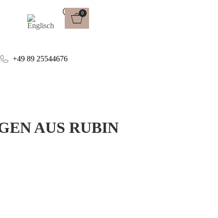
0
l
+49 89 25544676
GEN AUS RUBIN