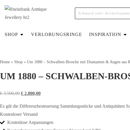
SHOP
VERLOBUNGSRINGE
INSPIRATION
Home
»
Shop
»
Um 1880 – Schwalben-Brosche mit Diamanten & Augen aus 
UM 1880 – SCHWALBEN-BRO
€
3.500,00
€
2.800,00
Es gilt die Differenzbesteuerung Sammlungsstücke und Antiquitäten 
Kostenloser Versand
Kostenlose Anpassungen