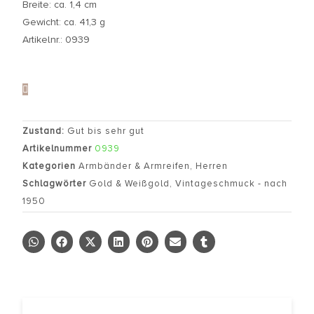
Breite: ca. 1,4 cm
Gewicht: ca. 41,3 g
Artikelnr.: 0939
Zustand:
Gut bis sehr gut
Artikelnummer
0939
Kategorien
Armbänder & Armreifen
,
Herren
Schlagwörter
Gold & Weißgold
,
Vintageschmuck - nach
1950