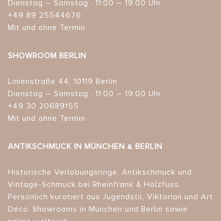
Dienstag – Samstag · 11:00 – 19:00 Uhr
+49 89 25544676
Mit und ohne Termin
SHOWROOM BERLIN
Linienstraße 44, 10119 Berlin
Dienstag – Samstag · 11:00 – 19:00 Uhr
+49 30 20689155
Mit und ohne Termin
ANTIKSCHMUCK IN MÜNCHEN & BERLIN
Historische Verlobungsringe, Antikschmuck und
Vintage-Schmuck bei Rheinfrank & Holzfuss.
Persönlich kuratiert aus Jugendstil, Viktorian und Art
Déco. Showrooms in München und Berlin sowie