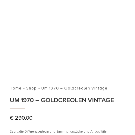
Home
»
Shop
»
Um 1970 – Goldcreolen Vintage
UM 1970 – GOLDCREOLEN VINTAGE
€
290,00
Es gilt die Differenzbesteuerung Sammlungsstücke und Antiquitäten