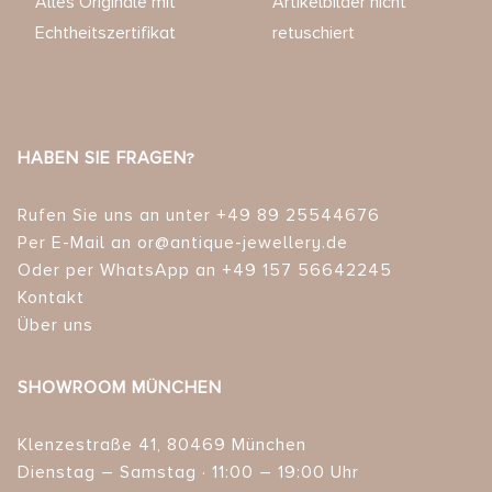
Alles Originale mit
Artikelbilder nicht
Echtheitszertifikat
retuschiert
HABEN SIE FRAGEN?
Rufen Sie uns an unter +49 89 25544676
Per E-Mail an or@antique-jewellery.de
Oder per WhatsApp an +49 157 56642245
Kontakt
Über uns
SHOWROOM MÜNCHEN
Klenzestraße 41, 80469 München
Dienstag – Samstag · 11:00 – 19:00 Uhr