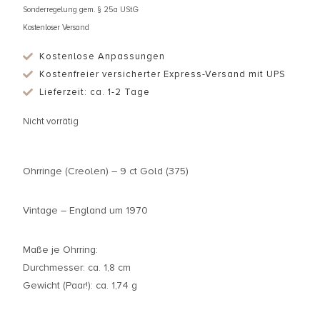
Sonderregelung gem. § 25a UStG
Kostenloser Versand
Kostenlose Anpassungen
Kostenfreier versicherter Express-Versand mit UPS
Lieferzeit: ca. 1-2 Tage
Nicht vorrätig
Ohrringe (Creolen) – 9 ct Gold (375)
Vintage – England um 1970
Maße je Ohrring:
Durchmesser: ca. 1,8 cm
Gewicht (Paar!): ca. 1,74 g