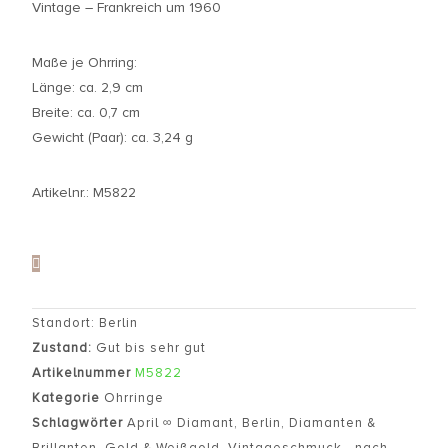
Vintage – Frankreich um 1960
Maße je Ohrring:
Länge: ca. 2,9 cm
Breite: ca. 0,7 cm
Gewicht (Paar): ca. 3,24 g
Artikelnr.: M5822
Standort: Berlin
Zustand:
Gut bis sehr gut
Artikelnummer
M5822
Kategorie
Ohrringe
Schlagwörter
April ∞ Diamant
,
Berlin
,
Diamanten &