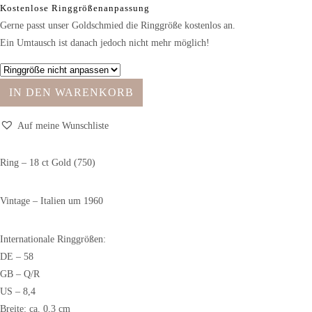
Kostenlose Ringgrößenanpassung
Gerne passt unser Goldschmied die Ringgröße kostenlos an.
Ein Umtausch ist danach jedoch nicht mehr möglich!
IN DEN WARENKORB
Auf meine Wunschliste
Ring – 18 ct Gold (750)
Vintage – Italien um 1960
Internationale Ringgrößen:
DE – 58
GB – Q/R
US – 8,4
Breite: ca. 0,3 cm