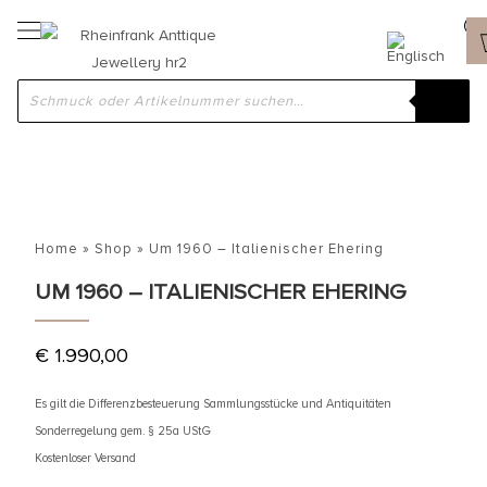
Home
»
Shop
»
Um 1960 – Italienischer Ehering
UM 1960 – ITALIENISCHER EHERING
€
1.990,00
Es gilt die Differenzbesteuerung Sammlungsstücke und Antiquitäten
Sonderregelung gem. § 25a UStG
Kostenloser Versand