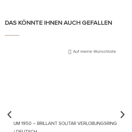
DAS KÖNNTE IHNEN AUCH GEFALLEN
Auf meine Wunschliste
UM 1950 – BRILLANT SOLITÄR VERLOBUNGSRING
UM 19
/ DEUTSCH
VERLO