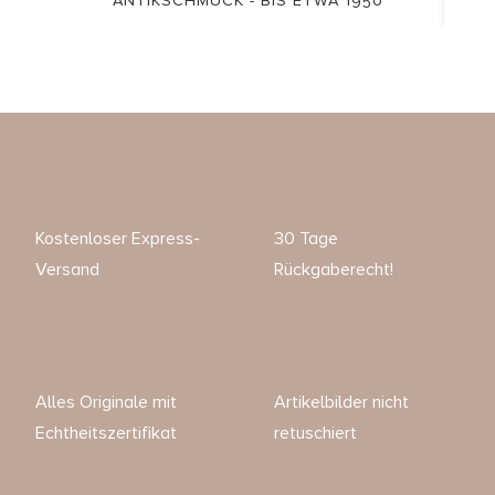
ANTIKSCHMUCK - BIS ETWA 1950
Kostenloser Express-
30 Tage
Versand
Rückgaberecht!
Alles Originale mit
Artikelbilder nicht
Echtheitszertifikat
retuschiert