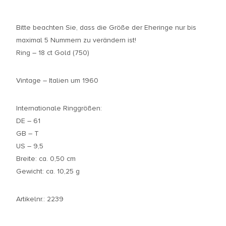
Bitte beachten Sie, dass die Größe der Eheringe nur bis
maximal 5 Nummern zu verändern ist!
Ring – 18 ct Gold (750)
Vintage – Italien um 1960
Internationale Ringgrößen:
DE – 61
GB – T
US – 9,5
Breite: ca. 0,50 cm
Gewicht: ca. 10,25 g
Artikelnr.: 2239