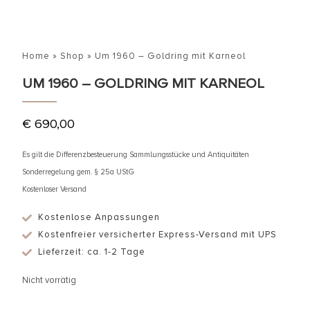
Home
»
Shop
»
Um 1960 – Goldring mit Karneol
UM 1960 – GOLDRING MIT KARNEOL
€
690,00
Es gilt die Differenzbesteuerung Sammlungsstücke und Antiquitäten
Sonderregelung gem. § 25a UStG
Kostenloser Versand
Kostenlose Anpassungen
Kostenfreier versicherter Express-Versand mit UPS
Lieferzeit: ca. 1-2 Tage
Nicht vorrätig