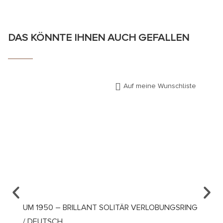
DAS KÖNNTE IHNEN AUCH GEFALLEN
Auf meine Wunschliste
UM 1950 – BRILLANT SOLITÄR VERLOBUNGSRING
UM 19
/ DEUTSCH
DIAMA