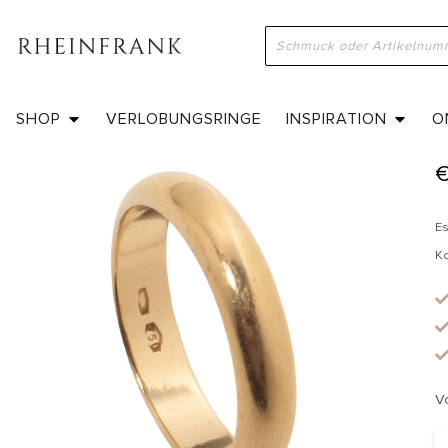
H
SHOP
VERLOBUNGSRINGE
INSPIRATION
O
Es
K
V