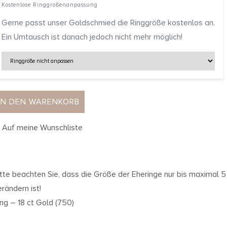
Kostenlose Ringgrößenanpassung
Gerne passt unser Goldschmied die Ringgröße kostenlos an.
Ein Umtausch ist danach jedoch nicht mehr möglich!
IN DEN WARENKORB
Auf meine Wunschliste
itte beachten Sie, dass die Größe der Eheringe nur bis maximal
erändern ist!
ing – 18 ct Gold (750)