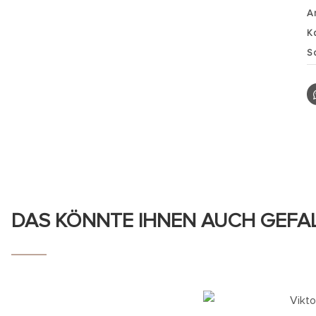
A
K
S
DAS KÖNNTE IHNEN AUCH GEFA