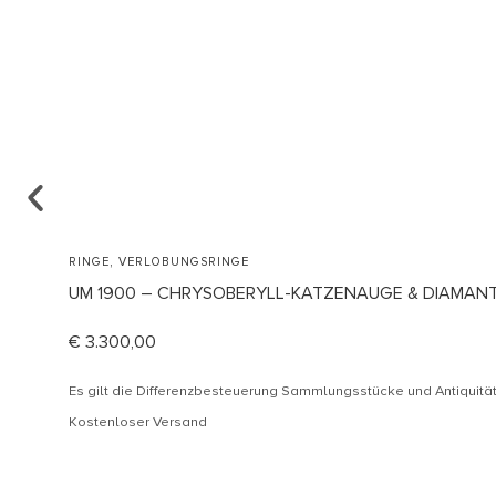
,
RINGE
VERLOBUNGSRINGE
UM 1900 – CHRYSOBERYLL-KATZENAUGE & DIAMANTE
€
3.300,00
Es gilt die Differenzbesteuerung Sammlungsstücke und Antiquit
Kostenloser Versand