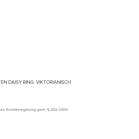
N DAISY RING, VIKTORIANISCH
äten Sonderregelung gem. § 25a UStG