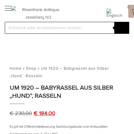
Home
»
Shop
»
Um 1920 – Babyrassel aus Silber
„Hund“, Rasseln
UM 1920 – BABYRASSEL AUS SILBER
„HUND“, RASSELN
€
230,00
€
184,00
Es gilt die Differenzbesteuerung Sammlungsstücke und Antiquitäten