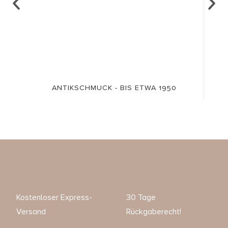
ANTIKSCHMUCK - BIS ETWA 1950
Kostenloser Express-
30 Tage
Versand
Rückgaberecht!