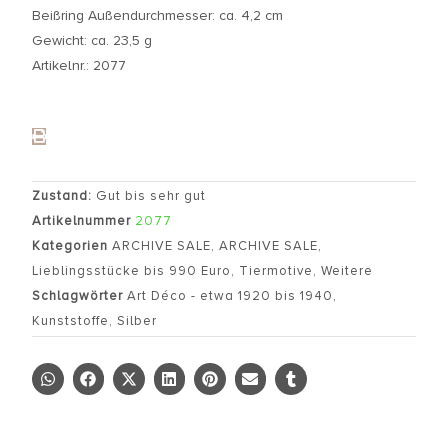
Beißring Außendurchmesser: ca. 4,2 cm
Gewicht: ca. 23,5 g
Artikelnr.: 2077
Zustand:
Gut bis sehr gut
Artikelnummer
2077
Kategorien
ARCHIVE SALE
,
ARCHIVE SALE
,
Lieblingsstücke bis 990 Euro
,
Tiermotive
,
Weitere
Schlagwörter
Art Déco - etwa 1920 bis 1940
,
Kunststoffe
,
Silber