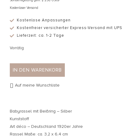
Sonderregelung gem. § 25a UStG
Kostenloser Versand
Kostenlose Anpassungen
Kostenfreier versicherter Express-Versand mit UPS
Lieferzeit: ca. 1-2 Tage
Vorrätig
IN DEN WARENKORB
Auf meine Wunschliste
Babyrassel mit Beißring – Silber
Kunststoff
Art déco – Deutschland 1920er Jahre
Rassel Maße: ca. 3,2 x 6,4 cm