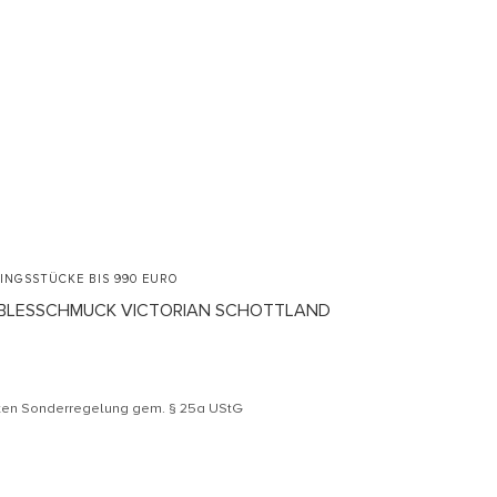
LINGSSTÜCKE BIS 990 EURO
EBBLESSCHMUCK VICTORIAN SCHOTTLAND
äten Sonderregelung gem. § 25a UStG