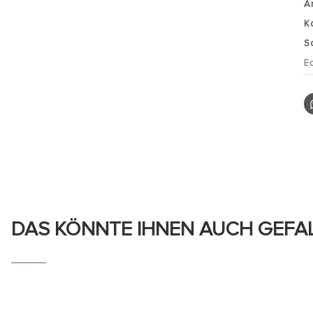
A
K
S
E
DAS KÖNNTE IHNEN AUCH GEFA