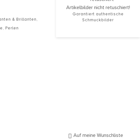
Artikelbilder nicht retuschiert!
Garantiert authentische
nten & Brillanten
,
Schmuckbilder
le
,
Perlen
Auf meine Wunschliste