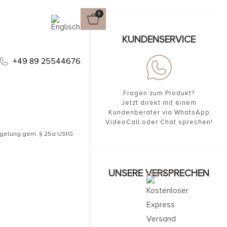
0
KUNDENSERVICE
ARMBAND,
+49 89 25544676
Fragen zum Produkt?
Jetzt direkt mit einem
Kundenberater via WhatsApp
VideoCall oder Chat sprechen!
egelung gem. § 25a UStG
UNSERE VERSPRECHEN