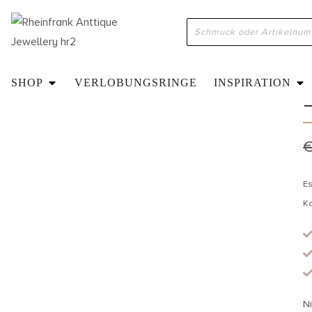
H
SHOP
VERLOBUNGSRINGE
INSPIRATION
Es
K
Ni