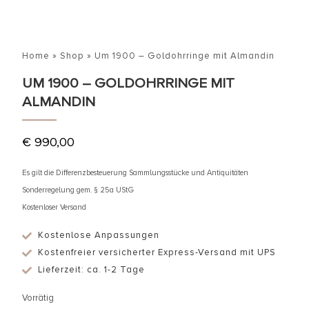
Home
»
Shop
»
Um 1900 – Goldohrringe mit Almandin
UM 1900 – GOLDOHRRINGE MIT
ALMANDIN
€
990,00
Es gilt die Differenzbesteuerung Sammlungsstücke und Antiquitäten
Sonderregelung gem. § 25a UStG
Kostenloser Versand
Kostenlose Anpassungen
Kostenfreier versicherter Express-Versand mit UPS
Lieferzeit: ca. 1-2 Tage
Vorrätig