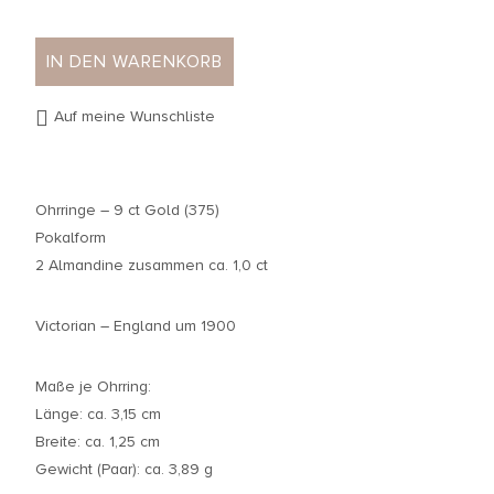
IN DEN WARENKORB
Auf meine Wunschliste
Ohrringe – 9 ct Gold (375)
Pokalform
2 Almandine zusammen ca. 1,0 ct
Victorian – England um 1900
Maße je Ohrring:
Länge: ca. 3,15 cm
Breite: ca. 1,25 cm
Gewicht (Paar): ca. 3,89 g