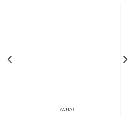
ACHAT